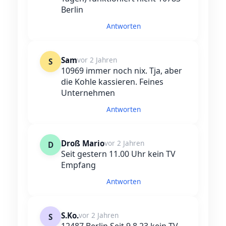
Berlin
Antworten
Sam
vor 2 Jahren
S
10969 immer noch nix. Tja, aber
die Kohle kassieren. Feines
Unternehmen
Antworten
Droß Mario
vor 2 Jahren
D
Seit gestern 11.00 Uhr kein TV
Empfang
Antworten
S.Ko.
vor 2 Jahren
S