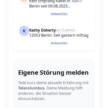
Kein Empfang Kabel in 10317
Berlin seit 09.08.2023...
Antworten
Kathy Doherty
vor 2 Jahren
K
12053 Berlin. Seit gestern mittag
Antworten
Eigene Störung melden
Teile kurz deine aktuelle Erfahrung mit
Telecolumbus
. Deine Meldung hilft
anderen, die Situation besser
einzuschätzen.