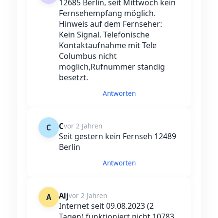
12685 Berlin, seit Mittwoch kein
Fernsehempfang möglich.
Hinweis auf dem Fernseher:
Kein Signal. Telefonische
Kontaktaufnahme mit Tele
Columbus nicht
möglich,Rufnummer ständig
besetzt.
Antworten
C
vor 2 Jahren
C
Seit gestern kein Fernseh 12489
Berlin
Antworten
Alj
vor 2 Jahren
A
Internet seit 09.08.2023 (2
Tagen) funktioniert nicht 10783