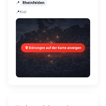
📍
Rheinfelden
📍
Kiel
Störungen auf der Karte anzeigen