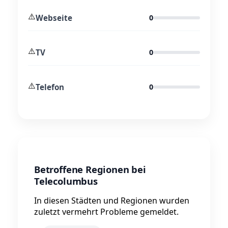
⚠️
Webseite
0
⚠️
TV
0
⚠️
Telefon
0
Betroffene Regionen bei
Telecolumbus
In diesen Städten und Regionen wurden
zuletzt vermehrt Probleme gemeldet.