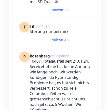
mal SD Qualität.
Antworten
Till
vor 1 Jahr
T
Störung nur bei mir?
Antworten
Rosenberg
vor 2 Jahren
R
10407, Totalausfall seit 21.01.24,
Servicehotline hat keine Ahnung
wie lange noch, wir werden
kündigen, da Pyür ständig
Probleme hat, es hat sich nichts
verbessert, schon zu Tele
Columbus Zeiten war es
grottenschlecht, es reicht uns
nach jetzt ca. 5 Wochen! Wir
kündigen!