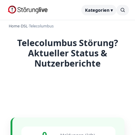
Kategorien ▾
Home
›
DSL
›
Telecolumbus
Telecolumbus Störung?
Aktueller Status &
Nutzerberichte