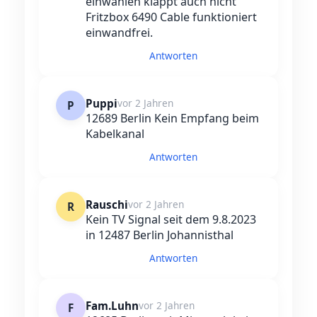
einwählen klappt auch nicht
Fritzbox 6490 Cable funktioniert
einwandfrei.
Antworten
Puppi
vor 2 Jahren
P
12689 Berlin Kein Empfang beim
Kabelkanal
Antworten
Rauschi
vor 2 Jahren
R
Kein TV Signal seit dem 9.8.2023
in 12487 Berlin Johannisthal
Antworten
Fam.Luhn
vor 2 Jahren
F