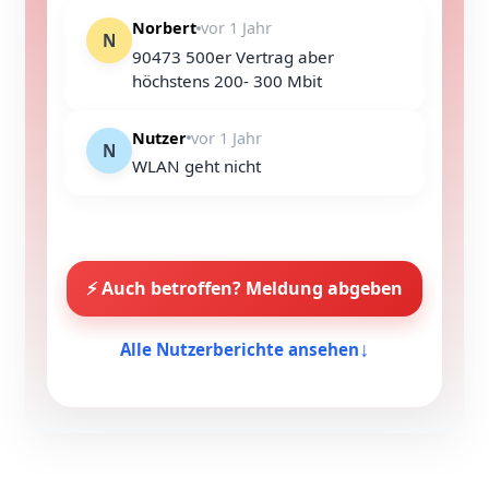
Norbert
vor 1 Jahr
N
90473 500er Vertrag aber
höchstens 200- 300 Mbit
Nutzer
vor 1 Jahr
N
WLAN geht nicht
⚡ Auch betroffen? Meldung abgeben
Alle Nutzerberichte ansehen
↓