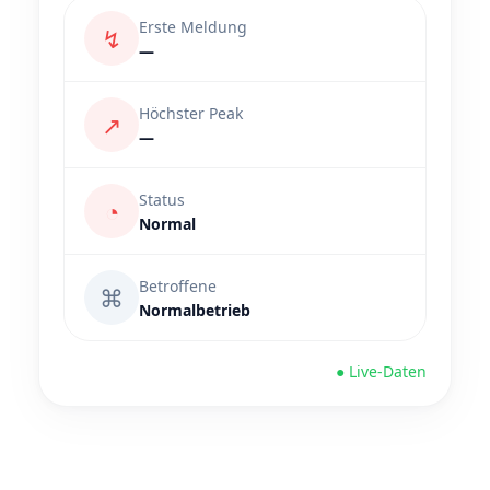
Erste Meldung
↯
—
Höchster Peak
↗
—
Status
◔
Normal
Betroffene
⌘
Normalbetrieb
● Live-Daten