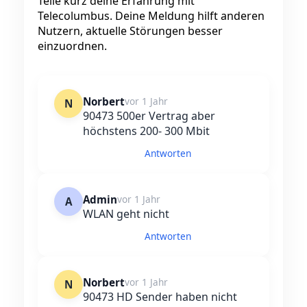
Teile kurz deine Erfahrung mit
Telecolumbus. Deine Meldung hilft anderen
Nutzern, aktuelle Störungen besser
einzuordnen.
Norbert
vor 1 Jahr
N
90473 500er Vertrag aber
höchstens 200- 300 Mbit
Antworten
Admin
vor 1 Jahr
A
WLAN geht nicht
Antworten
Norbert
vor 1 Jahr
N
90473 HD Sender haben nicht