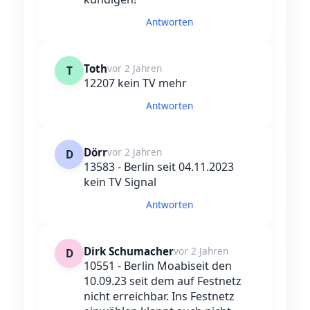
Antworten
Toth
vor 2 Jahren
T
12207 kein TV mehr
Antworten
Dörr
vor 2 Jahren
D
13583 - Berlin seit 04.11.2023
kein TV Signal
Antworten
Dirk Schumacher
vor 2 Jahren
D
10551 - Berlin Moabiseit den
10.09.23 seit dem auf Festnetz
nicht erreichbar. Ins Festnetz