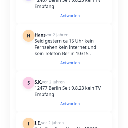
12487 Berlin Seit 9.8.23 kein TV
Empfang
Antworten
Hans
vor 2 Jahren
H
Seid gestern ca 15 Uhr kein
Fernsehen kein Internet und
kein Telefon Berlin 10315 .
Antworten
S.K.
vor 2 Jahren
S
12477 Berlin Seit 9.8.23 kein TV
Empfang
Antworten
I.E.
vor 2 Jahren
I