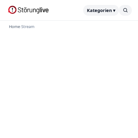
Kategorien ▾
Home
›
Stream