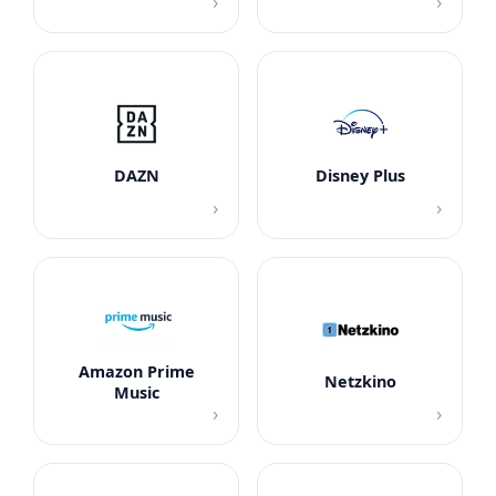
›
›
DAZN
Disney Plus
›
›
Amazon Prime
Netzkino
Music
›
›