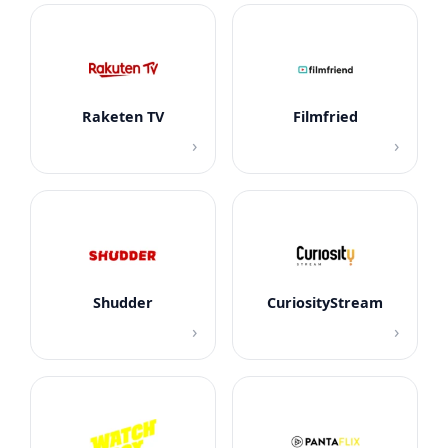
Raketen TV
Filmfried
›
›
Shudder
CuriosityStream
›
›