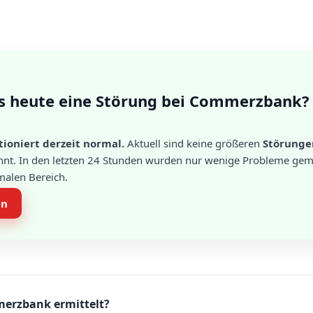
es heute eine Störung bei Commerzbank?
oniert derzeit normal.
Aktuell sind keine größeren
Störunge
nt. In den letzten 24 Stunden wurden nur wenige Probleme geme
rmalen Bereich.
en
merzbank ermittelt?