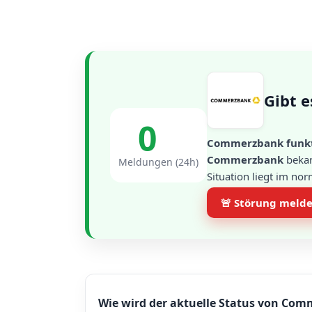
Gibt 
0
Commerzbank funkti
Commerzbank
bekan
Meldungen (24h)
Situation liegt im no
🚨 Störung meld
Wie wird der aktuelle Status von Com