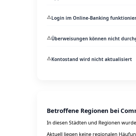
⚠️
Login im Online-Banking funktionier
⚠️
Überweisungen können nicht durch
⚠️
Kontostand wird nicht aktualisiert
Betroffene Regionen bei Co
In diesen Städten und Regionen wurde
Aktuell liegen keine regionalen Häufu