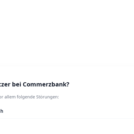
tzer bei Commerzbank?
r allem folgende Störungen:
ch