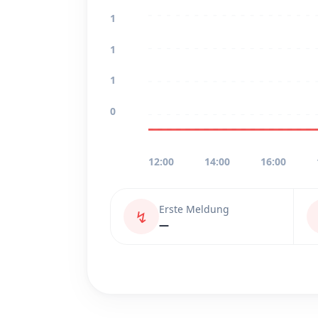
1
1
1
0
12:00
14:00
16:00
Erste Meldung
↯
—