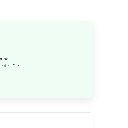
n
bei
ldet. Die