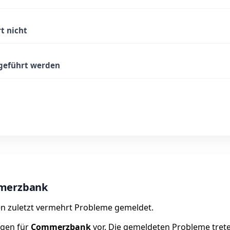
t nicht
geführt werden
mmerzbank
n zuletzt vermehrt Probleme gemeldet.
ngen für
Commerzbank
vor. Die gemeldeten Probleme treten