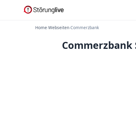
Home
›
Webseiten
›
Commerzbank
Commerzbank St