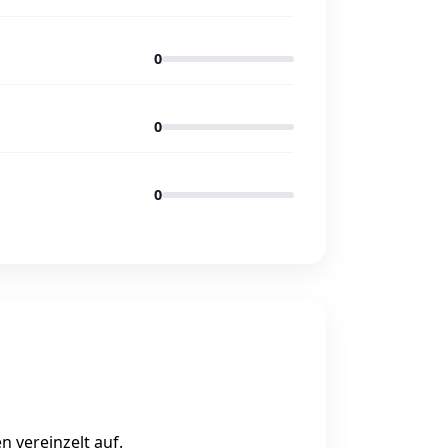
0
0
0
 vereinzelt auf.