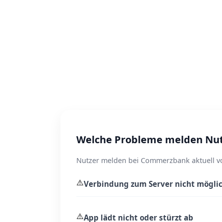
Welche Probleme melden Nu
Nutzer melden bei Commerzbank aktuell vo
⚠️
Verbindung zum Server nicht mögli
⚠️
App lädt nicht oder stürzt ab