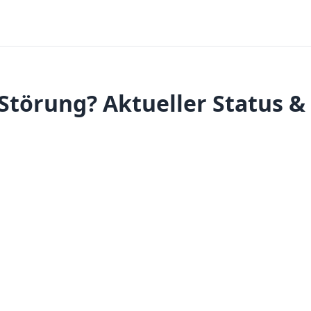
örung? Aktueller Status &