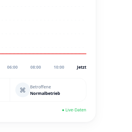
06:00
08:00
10:00
Jetzt
Betroffene
⌘
Normalbetrieb
● Live-Daten