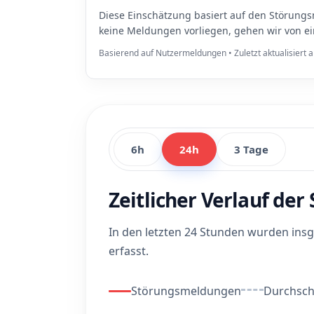
Diese Einschätzung basiert auf den Störungs
keine Meldungen vorliegen, gehen wir von e
Basierend auf Nutzermeldungen • Zuletzt aktualisiert
6h
24h
3 Tage
Zeitlicher Verlauf de
In den letzten 24 Stunden wurden in
erfasst.
Störungsmeldungen
Durchschn