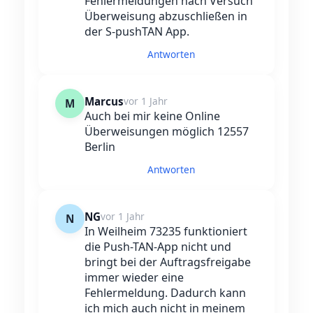
Fehlermeldungen nach Versuch
Überweisung abzuschließen in
der S-pushTAN App.
Antworten
Marcus
vor 1 Jahr
M
Auch bei mir keine Online
Überweisungen möglich 12557
Berlin
Antworten
NG
vor 1 Jahr
N
In Weilheim 73235 funktioniert
die Push-TAN-App nicht und
bringt bei der Auftragsfreigabe
immer wieder eine
Fehlermeldung. Dadurch kann
ich mich auch nicht in meinem