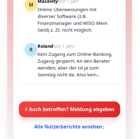
Macavity
vor 1 Jahr
M
Online Überweisungen mit
diverser Software (z.B.
Finanzmanager und WISO Mein
Geld) z. Zt. nicht möglich.
Roland
vor 1 Jahr
R
Kein Zugang zum Online-Banking,
Zugang gesperrt. An den Berater
wenden, aber der ist ja zum
Sonntag nicht da. Also kein...
⚡ Auch betroffen? Meldung abgeben
↓
Alle Nutzerberichte ansehen