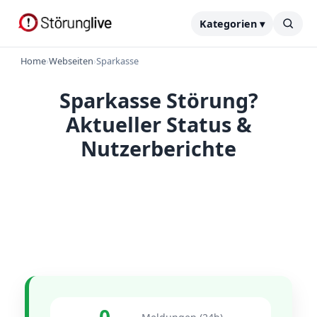
Kategorien ▾
Home
›
Webseiten
›
Sparkasse
Sparkasse Störung?
Aktueller Status &
Nutzerberichte