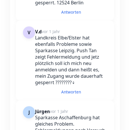
gesperrt. 12524 Berlin
Antworten
V.d
vor 1 Jahr
V
Landkreis Elbe/Elster hat
ebenfalls Probleme sowie
Sparkasse Leipzig. Push Tan
zeigt Fehlermeldung und jetz
plötzlich soll ich mich neu
anmelden und dann heißt es,
mein Zugang wurde dauerhaft
gesperrt ????????‍♀️
Antworten
Jürgen
vor 1 Jahr
J
Sparkasse Aschaffenburg hat
gleiches Problem.