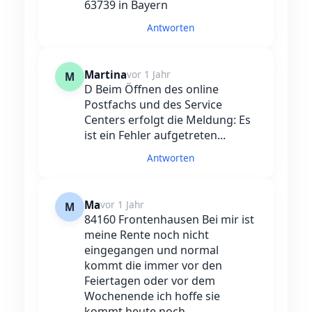
63739 in Bayern
Antworten
Martina
vor 1 Jahr
M
D Beim Öffnen des online
Postfachs und des Service
Centers erfolgt die Meldung: Es
ist ein Fehler aufgetreten...
Antworten
Ma
vor 1 Jahr
M
84160 Frontenhausen Bei mir ist
meine Rente noch nicht
eingegangen und normal
kommt die immer vor den
Feiertagen oder vor dem
Wochenende ich hoffe sie
kommt heute noch