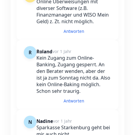
Online Überweisungen mit
diverser Software (z.B.
Finanzmanager und WISO Mein
Geld) z. Zt. nicht möglich.
Antworten
Roland
vor 1 Jahr
R
Kein Zugang zum Online-
Banking, Zugang gesperrt. An
den Berater wenden, aber der
ist ja zum Sonntag nicht da. Also
kein Online-Baking möglich.
Schon sehr traurig.
Antworten
Nadine
vor 1 Jahr
N
Sparkasse Starkenburg geht bei
mir auch nicht