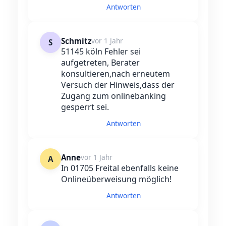
Antworten
Schmitz
vor 1 Jahr
S
51145 köln Fehler sei
aufgetreten, Berater
konsultieren,nach erneutem
Versuch der Hinweis,dass der
Zugang zum onlinebanking
gesperrt sei.
Antworten
Anne
vor 1 Jahr
A
In 01705 Freital ebenfalls keine
Onlineüberweisung möglich!
Antworten