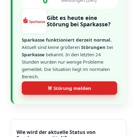
0
Meldungen (24h)
Gibt es heute eine
Störung bei Sparkasse?
Sparkasse funktioniert derzeit normal.
Aktuell sind keine größeren
Störungen
bei
Sparkasse
bekannt. In den letzten 24
Stunden wurden nur wenige Probleme
gemeldet. Die Situation liegt im normalen
Bereich.
🚨 Störung melden
Wie wird der aktuelle Status von