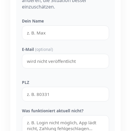
anderen, die Situation besser
einzuschätzen.
Dein Name
E-Mail
(optional)
PLZ
Was funktioniert aktuell nicht?