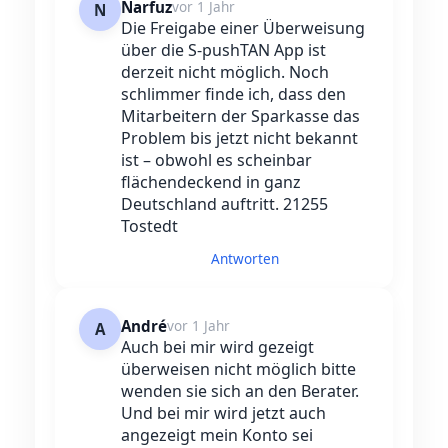
Narfuz
vor 1 Jahr
N
Die Freigabe einer Überweisung
über die S-pushTAN App ist
derzeit nicht möglich. Noch
schlimmer finde ich, dass den
Mitarbeitern der Sparkasse das
Problem bis jetzt nicht bekannt
ist – obwohl es scheinbar
flächendeckend in ganz
Deutschland auftritt. 21255
Tostedt
Antworten
André
vor 1 Jahr
A
Auch bei mir wird gezeigt
überweisen nicht möglich bitte
wenden sie sich an den Berater.
Und bei mir wird jetzt auch
angezeigt mein Konto sei