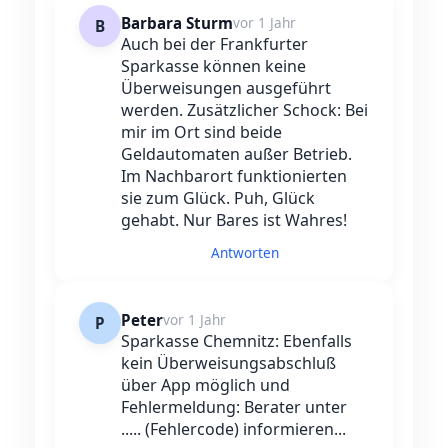
Barbara Sturm
vor 1 Jahr
B
Auch bei der Frankfurter
Sparkasse können keine
Überweisungen ausgeführt
werden. Zusätzlicher Schock: Bei
mir im Ort sind beide
Geldautomaten außer Betrieb.
Im Nachbarort funktionierten
sie zum Glück. Puh, Glück
gehabt. Nur Bares ist Wahres!
Antworten
Peter
vor 1 Jahr
P
Sparkasse Chemnitz: Ebenfalls
kein Überweisungsabschluß
über App möglich und
Fehlermeldung: Berater unter
..... (Fehlercode) informieren...