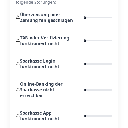
folgende Störungen:
Überweisung oder
⚠️
0
Zahlung fehlgeschlagen
TAN oder Verifizierung
⚠️
0
funktioniert nicht
Sparkasse Login
⚠️
0
funktioniert nicht
Online-Banking der
⚠️
Sparkasse nicht
0
erreichbar
Sparkasse App
⚠️
0
funktioniert nicht