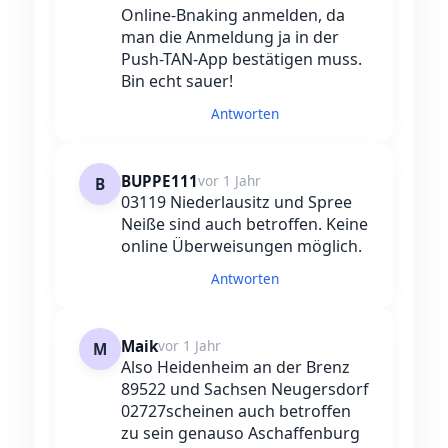
Online-Bnaking anmelden, da
man die Anmeldung ja in der
Push-TAN-App bestätigen muss.
Bin echt sauer!
Antworten
BUPPE111
vor 1 Jahr
B
03119 Niederlausitz und Spree
Neiße sind auch betroffen. Keine
online Überweisungen möglich.
Antworten
Maik
vor 1 Jahr
M
Also Heidenheim an der Brenz
89522 und Sachsen Neugersdorf
02727scheinen auch betroffen
zu sein genauso Aschaffenburg