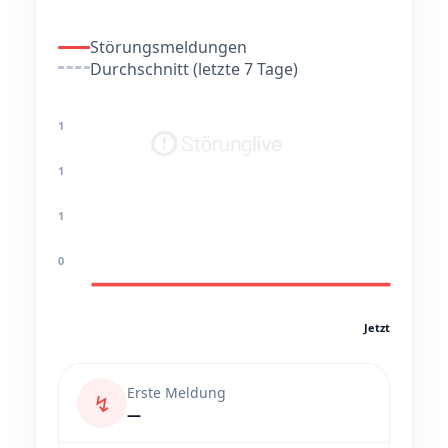
Störungsmeldungen
Durchschnitt (letzte 7 Tage)
1
1
1
0
Jetzt
Erste Meldung
↯
—