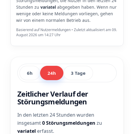
Störungsmeldungen, die Nutzer in den letzten 24
Stunden zu
variatel
abgegeben haben. Wenn nur
wenige oder keine Meldungen vorliegen, gehen
wir von einem normalen Betrieb aus.
Basierend auf Nutzermeldungen • Zuletzt aktualisiert am 09.
August 2026 um 14:27 Uhr
6h
24h
3 Tage
Zeitlicher Verlauf der
Störungsmeldungen
In den letzten 24 Stunden wurden
insgesamt
0 Störungsmeldungen
zu
variatel
erfasst.