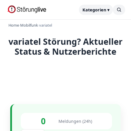
Kategorien ▾
Home
›
Mobilfunk
›
variatel
variatel Störung? Aktueller
Status & Nutzerberichte
0
Meldungen (24h)