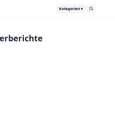
Kategorien ▾
zerberichte