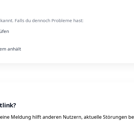
kannt. Falls du dennoch Probleme hast:
rüfen
lem anhält
tlink?
 Deine Meldung hilft anderen Nutzern, aktuelle Störungen b