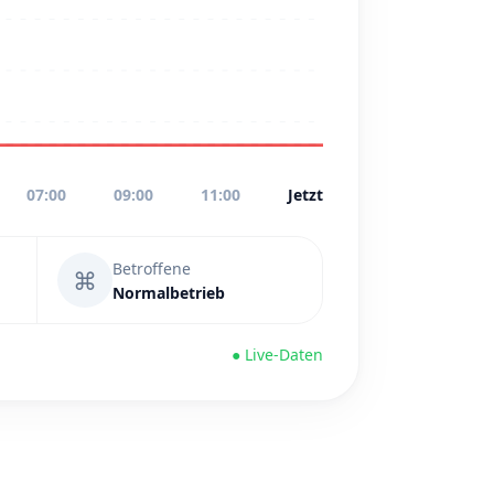
07:00
09:00
11:00
Jetzt
Betroffene
⌘
Normalbetrieb
● Live-Daten