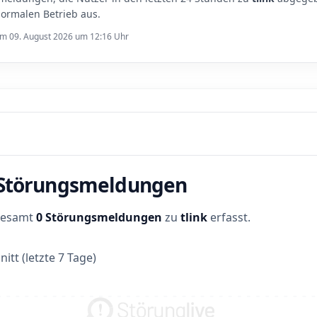
ormalen Betrieb aus.
 am 09. August 2026 um 12:16 Uhr
r Störungsmeldungen
sgesamt
0 Störungsmeldungen
zu
tlink
erfasst.
itt (letzte 7 Tage)