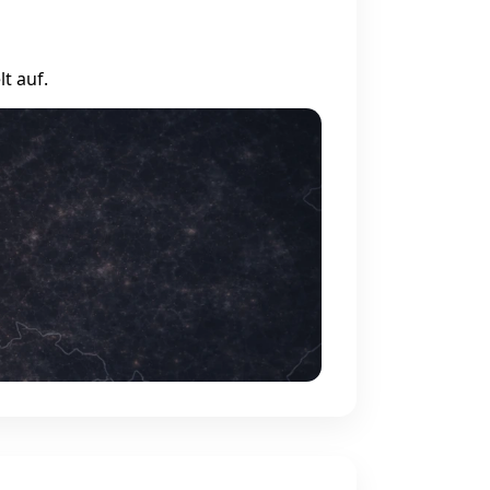
t auf.