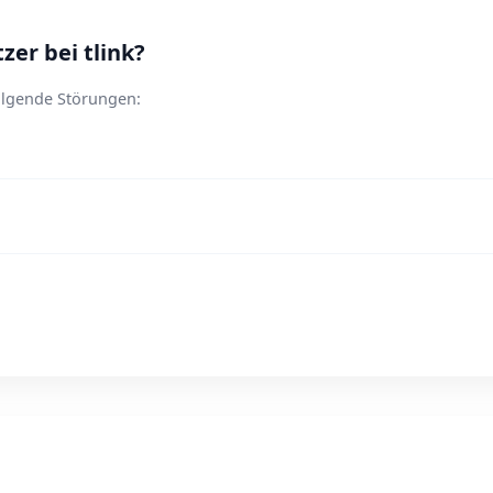
er bei tlink?
folgende Störungen: