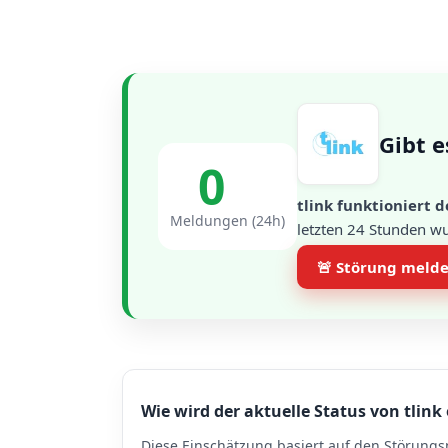
Gibt e
0
tlink funktioniert d
Meldungen (24h)
letzten 24 Stunden w
🚨 Störung meld
Wie wird der aktuelle Status von tlink 
Diese Einschätzung basiert auf den Störungs