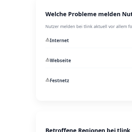
Welche Probleme melden Nutz
Nutzer melden bei tlink aktuell vor allem 
⚠️
Internet
⚠️
Webseite
⚠️
Festnetz
Betroffene Regionen bei tlink