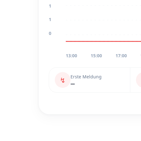
1
1
0
13:00
15:00
17:00
Erste Meldung
↯
—