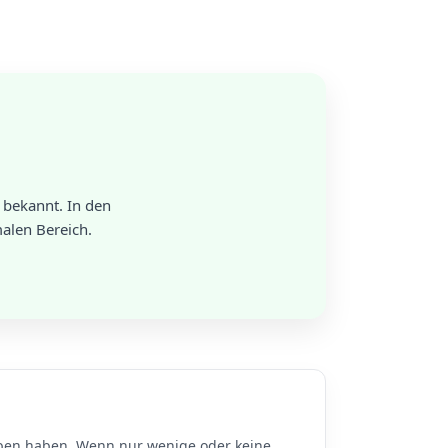
bekannt. In den
alen Bereich.
en haben. Wenn nur wenige oder keine