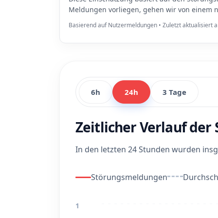
Meldungen vorliegen, gehen wir von einem n
Basierend auf Nutzermeldungen • Zuletzt aktualisiert
6h
24h
3 Tage
Zeitlicher Verlauf de
In den letzten 24 Stunden wurden in
Störungsmeldungen
Durchschn
1