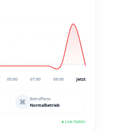
05:00
07:00
09:00
Jetzt
Betroffene
⌘
Normalbetrieb
● Live-Daten