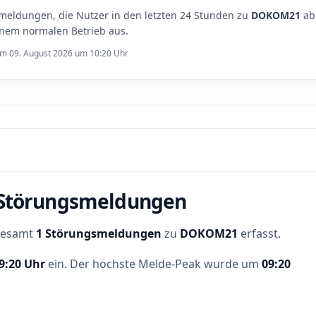
meldungen, die Nutzer in den letzten 24 Stunden zu
DOKOM21
ab
inem normalen Betrieb aus.
 am 09. August 2026 um 10:20 Uhr
r Störungsmeldungen
sgesamt
1 Störungsmeldungen
zu
DOKOM21
erfasst.
9:20 Uhr
ein.
Der höchste Melde-Peak wurde um
09:20