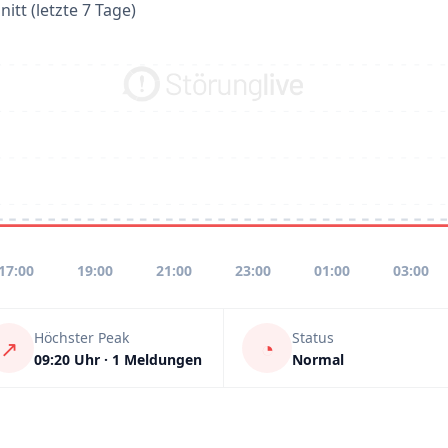
itt (letzte 7 Tage)
17:00
19:00
21:00
23:00
01:00
03:00
Höchster Peak
Status
↗
◔
09:20 Uhr · 1 Meldungen
Normal