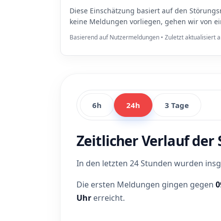
Diese Einschätzung basiert auf den Störungs
keine Meldungen vorliegen, gehen wir von e
Basierend auf Nutzermeldungen • Zuletzt aktualisiert
6h
24h
3 Tage
Zeitlicher Verlauf de
In den letzten 24 Stunden wurden in
Die ersten Meldungen gingen gegen
0
Uhr
erreicht.