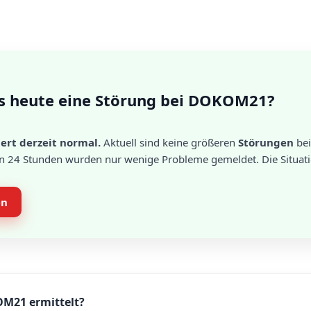
es heute eine Störung bei DOKOM21?
rt derzeit normal.
Aktuell sind keine größeren
Störungen
be
en 24 Stunden wurden nur wenige Probleme gemeldet. Die Situati
en
OM21 ermittelt?