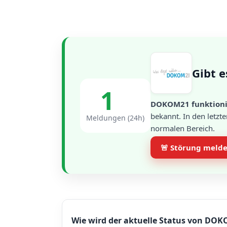
Gibt 
1
DOKOM21 funktionie
bekannt. In den letzt
Meldungen (24h)
normalen Bereich.
🚨 Störung meld
Wie wird der aktuelle Status von DOK