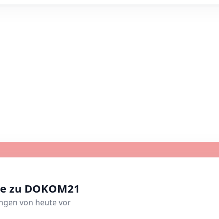
hte zu DOKOM21
ungen von heute vor