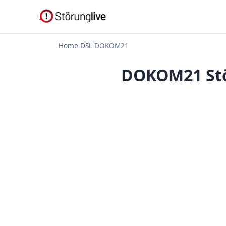
Home
›
DSL
›
DOKOM21
DOKOM21 Stör