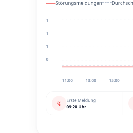
Störungsmeldungen
Durchschn
1
1
1
0
11:00
13:00
15:00
Erste Meldung
↯
09:20 Uhr