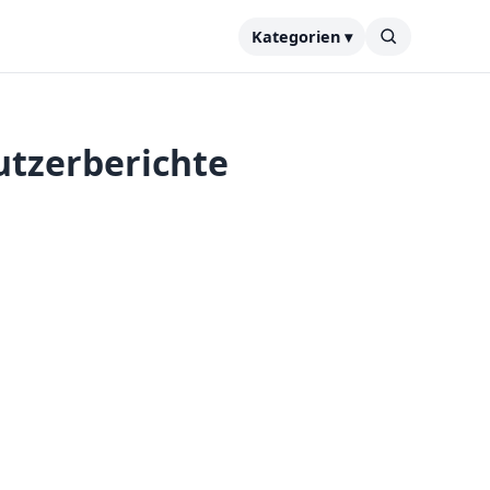
Kategorien ▾
utzerberichte