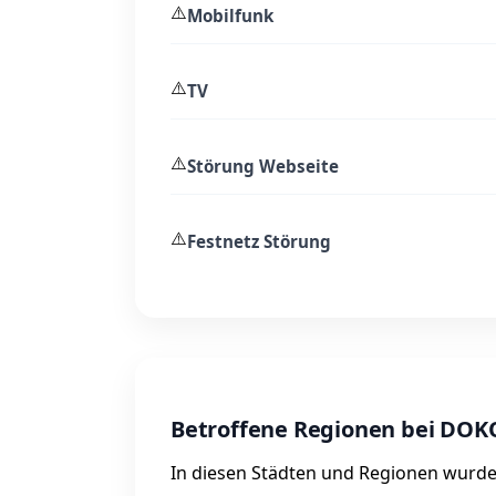
⚠️
Mobilfunk
⚠️
TV
⚠️
Störung Webseite
⚠️
Festnetz Störung
Betroffene Regionen bei DO
In diesen Städten und Regionen wurde