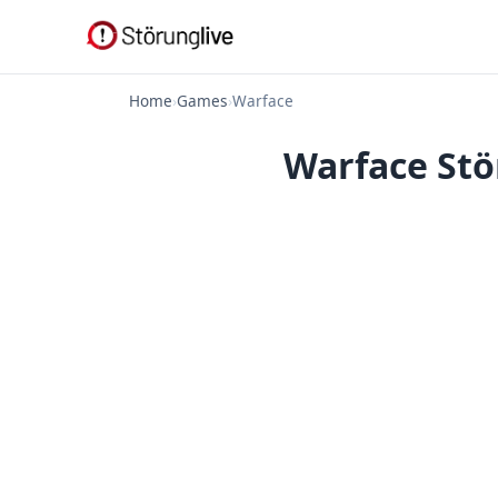
Home
›
Games
›
Warface
Warface Stö