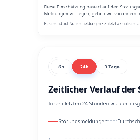
Diese Einschätzung basiert auf den Störungs
Meldungen vorliegen, gehen wir von einem n
Basierend auf Nutzermeldungen • Zuletzt aktualisiert
6h
24h
3 Tage
Zeitlicher Verlauf de
In den letzten 24 Stunden wurden in
Störungsmeldungen
Durchschn
1