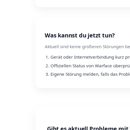
Was kannst du jetzt tun?
Aktuell sind keine größeren Störungen be
Gerät oder Internetverbindung kurz p
Offiziellen Status von Warface überpr
Eigene Störung melden, falls das Prob
Gibt es aktuell Probleme mit