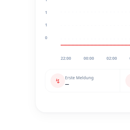
1
1
0
22:00
00:00
02:00
Erste Meldung
↯
—