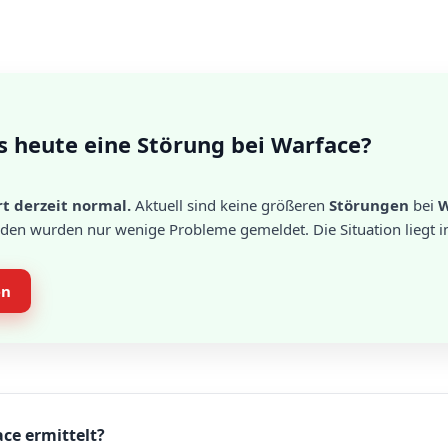
s heute eine Störung bei Warface?
t derzeit normal.
Aktuell sind keine größeren
Störungen
bei
W
unden wurden nur wenige Probleme gemeldet. Die Situation liegt
en
ce ermittelt?