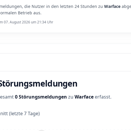
meldungen, die Nutzer in den letzten 24 Stunden zu
Warface
abge
ormalen Betrieb aus.
 am 07. August 2026 um 21:34 Uhr
r Störungsmeldungen
sgesamt
0 Störungsmeldungen
zu
Warface
erfasst.
itt (letzte 7 Tage)