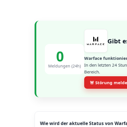
Gibt e
0
Warface funktionier
In den letzten 24 St
Meldungen (24h)
Bereich.
🚨 Störung meld
Wie wird der aktuelle Status von Warfa