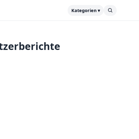
Kategorien ▾
tzerberichte