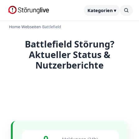
Kategorien ▾
Home
›
Webseiten
›
Battlefield
Battlefield Störung?
Aktueller Status &
Nutzerberichte