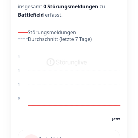
insgesamt
0 Störungsmeldungen
zu
Battlefield
erfasst.
Störungsmeldungen
Durchschnitt (letzte 7 Tage)
1
1
1
0
Jetzt