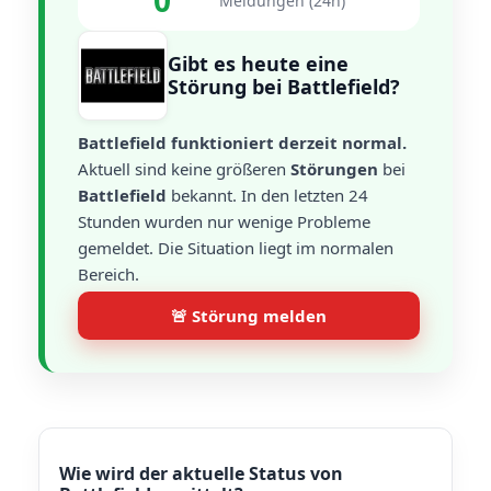
0
Meldungen (24h)
Gibt es heute eine
Störung bei Battlefield?
Battlefield funktioniert derzeit normal.
Aktuell sind keine größeren
Störungen
bei
Battlefield
bekannt. In den letzten 24
Stunden wurden nur wenige Probleme
gemeldet. Die Situation liegt im normalen
Bereich.
🚨 Störung melden
Wie wird der aktuelle Status von