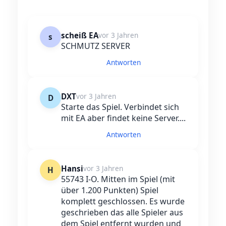
scheiß EA
vor 3 Jahren
s
SCHMUTZ SERVER
Antworten
DXT
vor 3 Jahren
D
Starte das Spiel. Verbindet sich
mit EA aber findet keine Server....
Antworten
Hansi
vor 3 Jahren
H
55743 I-O. Mitten im Spiel (mit
über 1.200 Punkten) Spiel
komplett geschlossen. Es wurde
geschrieben das alle Spieler aus
dem Spiel entfernt wurden und