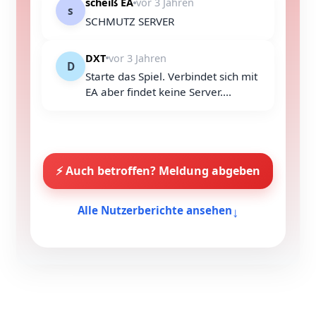
scheiß EA
vor 3 Jahren
s
SCHMUTZ SERVER
DXT
vor 3 Jahren
D
Starte das Spiel. Verbindet sich mit
EA aber findet keine Server....
⚡ Auch betroffen? Meldung abgeben
↓
Alle Nutzerberichte ansehen