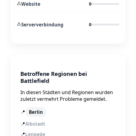
⚠️
Website
0
⚠️
Serververbindung
0
Betroffene Regionen bei
Battlefield
In diesen Städten und Regionen wurden
zuletzt vermehrt Probleme gemeldet.
📍
Berlin
📍
Albstadt
📍
Lengede