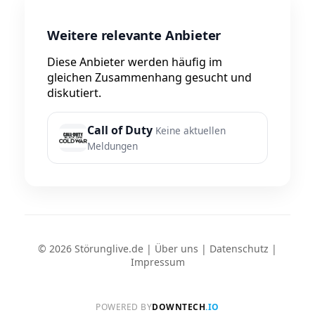
Weitere relevante Anbieter
Diese Anbieter werden häufig im
gleichen Zusammenhang gesucht und
diskutiert.
Call of Duty
Keine aktuellen
Meldungen
© 2026 Störunglive.de |
Über uns
|
Datenschutz
|
Impressum
POWERED BY
DOWNTECH
.IO