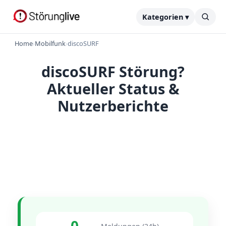
Kategorien ▾
Home
›
Mobilfunk
›
discoSURF
discoSURF Störung?
Aktueller Status &
Nutzerberichte