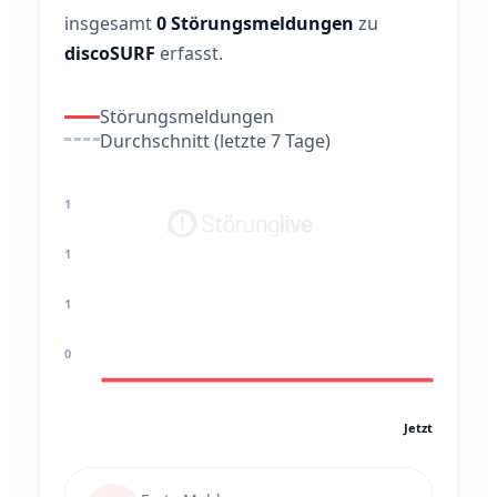
insgesamt
0 Störungsmeldungen
zu
discoSURF
erfasst.
Störungsmeldungen
Durchschnitt (letzte 7 Tage)
1
1
1
0
Jetzt