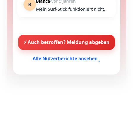
Bianca
vor 5 Jahren
B
Mein Surf-Stick funktioniert nicht.
⚡ Auch betroffen? Meldung abgeben
↓
Alle Nutzerberichte ansehen