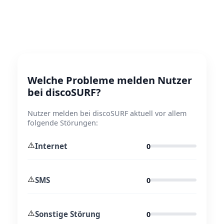
Welche Probleme melden Nutzer
bei discoSURF?
Nutzer melden bei discoSURF aktuell vor allem
folgende Störungen:
⚠️
Internet
0
⚠️
SMS
0
⚠️
Sonstige Störung
0