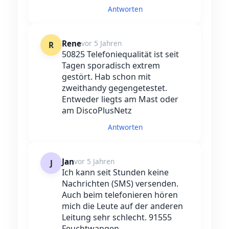
Antworten
Rene
vor 5 Jahren
R
50825 Telefoniequalität ist seit
Tagen sporadisch extrem
gestört. Hab schon mit
zweithandy gegengetestet.
Entweder liegts am Mast oder
am DiscoPlusNetz
Antworten
Jan
vor 5 Jahren
J
Ich kann seit Stunden keine
Nachrichten (SMS) versenden.
Auch beim telefonieren hören
mich die Leute auf der anderen
Leitung sehr schlecht. 91555
Feuchtwangen