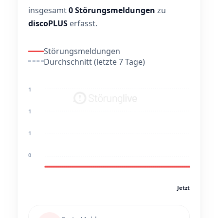
insgesamt
0 Störungsmeldungen
zu
discoPLUS
erfasst.
Störungsmeldungen
Durchschnitt (letzte 7 Tage)
1
1
1
0
Jetzt