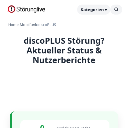
Kategorien ▾
Home
›
Mobilfunk
›
discoPLUS
discoPLUS Störung?
Aktueller Status &
Nutzerberichte