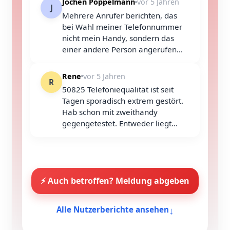
Jochen Pöppelmann
vor 5 Jahren
J
Mehrere Anrufer berichten, das
bei Wahl meiner Telefonnummer
nicht mein Handy, sondern das
einer andere Person angerufen...
Rene
vor 5 Jahren
R
50825 Telefoniequalität ist seit
Tagen sporadisch extrem gestört.
Hab schon mit zweithandy
gegengetestet. Entweder liegt...
⚡ Auch betroffen? Meldung abgeben
↓
Alle Nutzerberichte ansehen