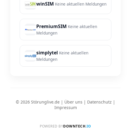
winSIM
Keine aktuellen Meldungen
PremiumSIM
Keine aktuellen
Meldungen
simplytel
Keine aktuellen
Meldungen
© 2026 Störunglive.de |
Über uns
|
Datenschutz
|
Impressum
POWERED BY
DOWNTECH
.IO