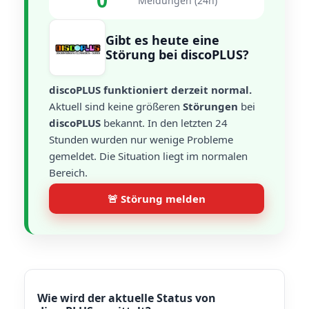
0
Meldungen (24h)
Gibt es heute eine
Störung bei discoPLUS?
discoPLUS funktioniert derzeit normal.
Aktuell sind keine größeren
Störungen
bei
discoPLUS
bekannt. In den letzten 24
Stunden wurden nur wenige Probleme
gemeldet. Die Situation liegt im normalen
Bereich.
🚨 Störung melden
Wie wird der aktuelle Status von