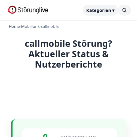
Kategorien ▾
Home
›
Mobilfunk
›
callmobile
callmobile Störung?
Aktueller Status &
Nutzerberichte