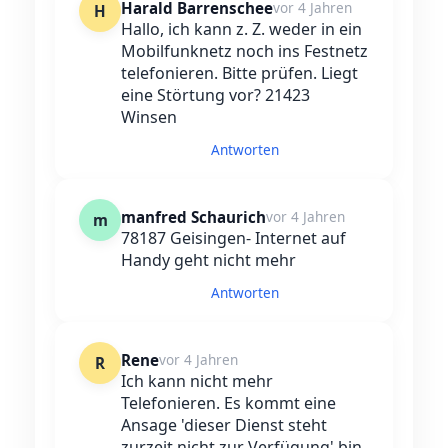
Harald Barrenschee
vor 4 Jahren
H
Hallo, ich kann z. Z. weder in ein
Mobilfunknetz noch ins Festnetz
telefonieren. Bitte prüfen. Liegt
eine Störtung vor? 21423
Winsen
Antworten
manfred Schaurich
vor 4 Jahren
m
78187 Geisingen- Internet auf
Handy geht nicht mehr
Antworten
Rene
vor 4 Jahren
R
Ich kann nicht mehr
Telefonieren. Es kommt eine
Ansage 'dieser Dienst steht
zurzeit nicht zur Verfügung' bin