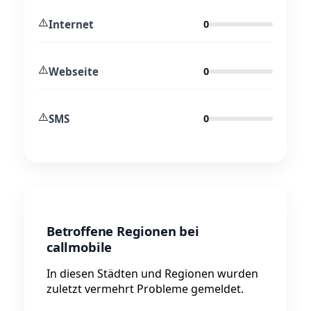
⚠️
Internet
0
⚠️
Webseite
0
⚠️
SMS
0
Betroffene Regionen bei
callmobile
In diesen Städten und Regionen wurden
zuletzt vermehrt Probleme gemeldet.