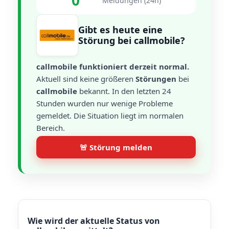
0
Meldungen (24h)
Gibt es heute eine
Störung bei callmobile?
callmobile funktioniert derzeit normal.
Aktuell sind keine größeren
Störungen
bei
callmobile
bekannt. In den letzten 24
Stunden wurden nur wenige Probleme
gemeldet. Die Situation liegt im normalen
Bereich.
🚨 Störung melden
Wie wird der aktuelle Status von