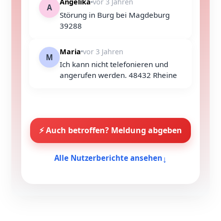
Angelika
vor 3 Jahren
A
Störung in Burg bei Magdeburg
39288
Maria
vor 3 Jahren
M
Ich kann nicht telefonieren und
angerufen werden. 48432 Rheine
⚡ Auch betroffen? Meldung abgeben
↓
Alle Nutzerberichte ansehen