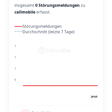
insgesamt
0 Störungsmeldungen
zu
callmobile
erfasst.
Störungsmeldungen
Durchschnitt (letzte 7 Tage)
1
1
1
0
Jetzt