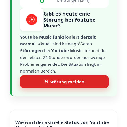
0
Meldungen (24h)
Gibt es heute eine
Störung bei Youtube
Music?
Youtube Music funktioniert derzeit
normal.
Aktuell sind keine größeren
Störungen
bei
Youtube Music
bekannt. In
den letzten 24 Stunden wurden nur wenige
Probleme gemeldet. Die Situation liegt im
normalen Bereich.
🚨 Störung melden
Wie wird der aktuelle Status von Youtube