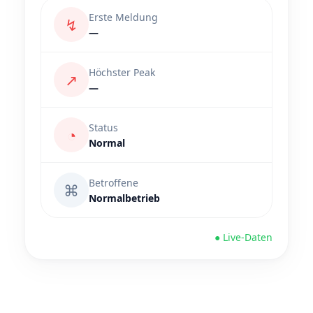
Erste Meldung
↯
—
Höchster Peak
↗
—
Status
◔
Normal
Betroffene
⌘
Normalbetrieb
● Live-Daten