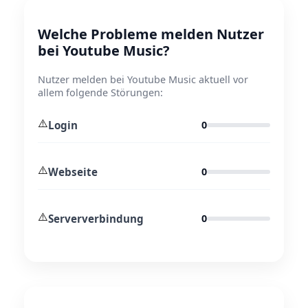
Welche Probleme melden Nutzer
bei Youtube Music?
Nutzer melden bei Youtube Music aktuell vor
allem folgende Störungen:
⚠️
Login
0
⚠️
Webseite
0
⚠️
Serververbindung
0