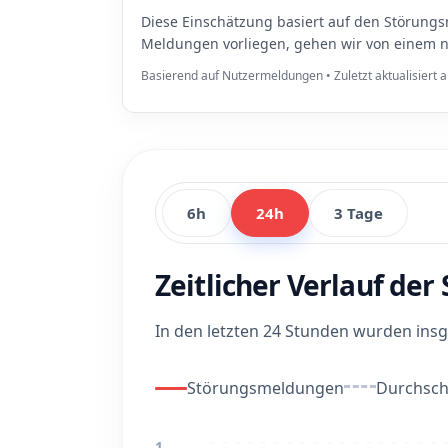
Diese Einschätzung basiert auf den Störungs
Meldungen vorliegen, gehen wir von einem n
Basierend auf Nutzermeldungen • Zuletzt aktualisiert
6h
24h
3 Tage
Zeitlicher Verlauf de
In den letzten 24 Stunden wurden in
Störungsmeldungen
Durchschn
1