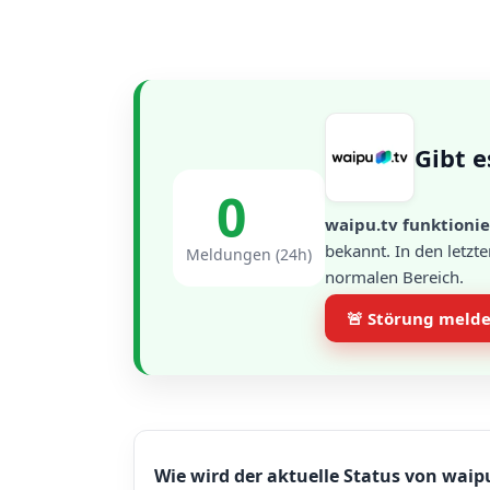
Gibt e
0
waipu.tv funktionie
bekannt. In den letzt
Meldungen (24h)
normalen Bereich.
🚨 Störung meld
Wie wird der aktuelle Status von waipu