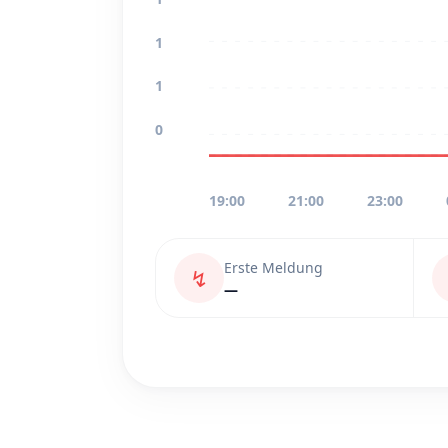
1
1
0
19:00
21:00
23:00
Erste Meldung
↯
—