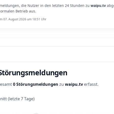
meldungen, die Nutzer in den letzten 24 Stunden zu
waipu.tv
abge
ormalen Betrieb aus.
 am 07. August 2026 um 18:51 Uhr
r Störungsmeldungen
sgesamt
0 Störungsmeldungen
zu
waipu.tv
erfasst.
itt (letzte 7 Tage)