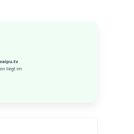
waipu.tv
on liegt im