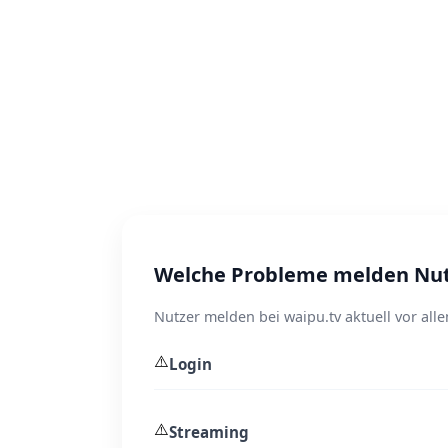
Welche Probleme melden Nutz
Nutzer melden bei waipu.tv aktuell vor al
⚠️
Login
⚠️
Streaming