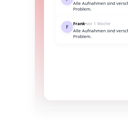
Alle Aufnahmen sind versc
Problem.
Frank
vor 1 Woche
F
Alle Aufnahmen sind versc
Problem.