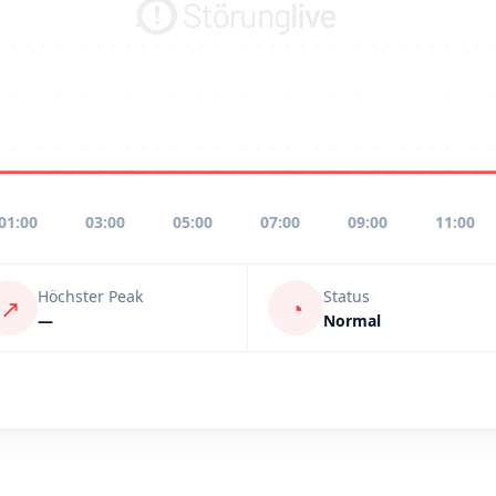
01:00
03:00
05:00
07:00
09:00
11:00
Höchster Peak
Status
↗
◔
—
Normal