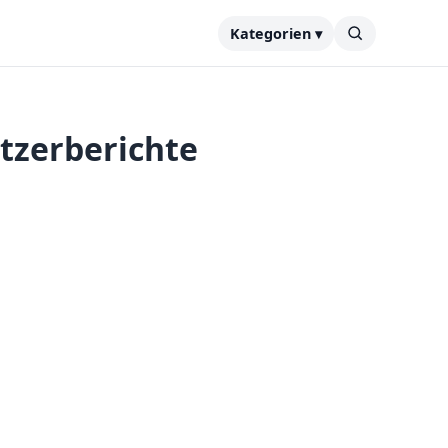
Kategorien ▾
tzerberichte