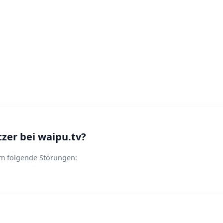
er bei waipu.tv?
lem folgende Störungen: