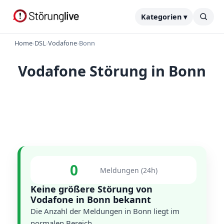
Kategorien ▾
Home
›
DSL
›
Vodafone
›
Bonn
Vodafone Störung in Bonn
0
Meldungen (24h)
Keine größere Störung von
Vodafone in Bonn bekannt
Die Anzahl der Meldungen in Bonn liegt im
normalen Bereich.