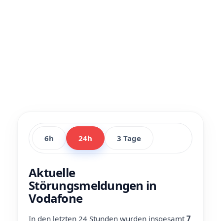
6h
24h
3 Tage
Aktuelle
Störungsmeldungen in
Vodafone
In den letzten 24 Stunden wurden insgesamt
7