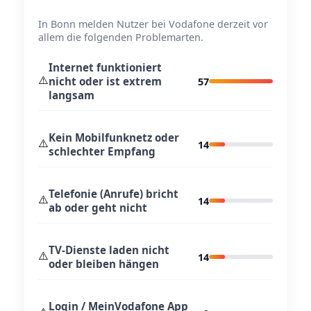
In Bonn melden Nutzer bei Vodafone derzeit vor
allem die folgenden Problemarten.
Internet funktioniert
⚠️
nicht oder ist extrem
57
langsam
Kein Mobilfunknetz oder
⚠️
14
schlechter Empfang
Telefonie (Anrufe) bricht
⚠️
14
ab oder geht nicht
TV-Dienste laden nicht
⚠️
14
oder bleiben hängen
Login / MeinVodafone App