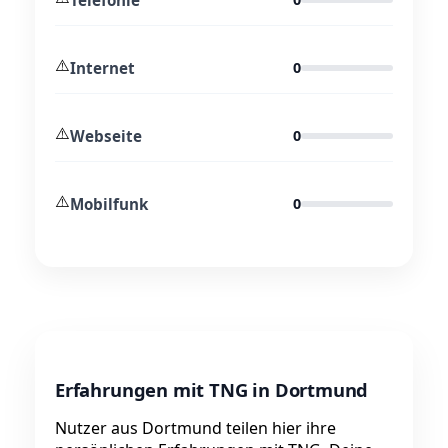
⚠️
Internet
0
⚠️
Webseite
0
⚠️
Mobilfunk
0
Erfahrungen mit TNG in Dortmund
Nutzer aus Dortmund teilen hier ihre