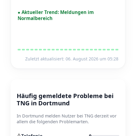
●
Aktueller Trend:
Meldungen im
Normalbereich
Zuletzt aktualisiert: 06. August 2026 um 05:28
Häufig gemeldete Probleme bei
TNG in Dortmund
In Dortmund melden Nutzer bei TNG derzeit vor
allem die folgenden Problemarten.
⚠️
Telefonie
0