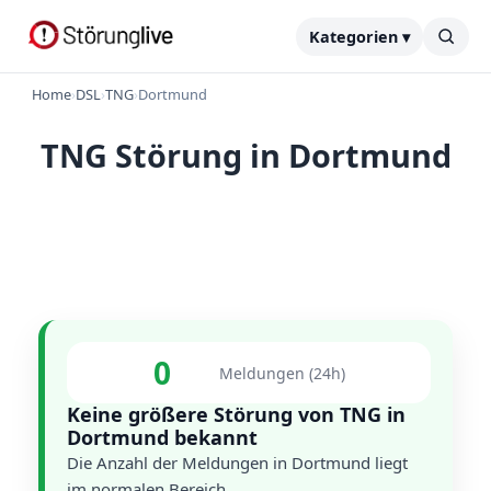
Kategorien ▾
Home
›
DSL
›
TNG
›
Dortmund
TNG Störung in Dortmund
0
Meldungen (24h)
Keine größere Störung von TNG in
Dortmund bekannt
Die Anzahl der Meldungen in Dortmund liegt
im normalen Bereich.