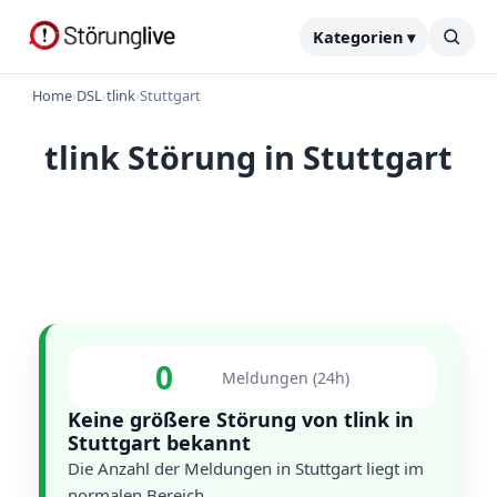
Kategorien ▾
Home
›
DSL
›
tlink
›
Stuttgart
tlink Störung in Stuttgart
0
Meldungen (24h)
Keine größere Störung von tlink in
Stuttgart bekannt
Die Anzahl der Meldungen in Stuttgart liegt im
normalen Bereich.