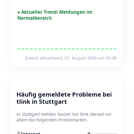
●
Aktueller Trend:
Meldungen im
Normalbereich
Zuletzt aktualisiert: 07. August 2026 um 06:06
Häufig gemeldete Probleme bei
tlink in Stuttgart
In Stuttgart melden Nutzer bei tlink derzeit vor
allem die folgenden Problemarten.
⚠️
Internet
0