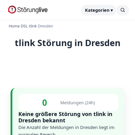
Kategorien ▾
Home
›
DSL
›
tlink
›
Dresden
tlink Störung in Dresden
0
Meldungen (24h)
Keine größere Störung von tlink in
Dresden bekannt
Die Anzahl der Meldungen in Dresden liegt im
normalen Bereich.