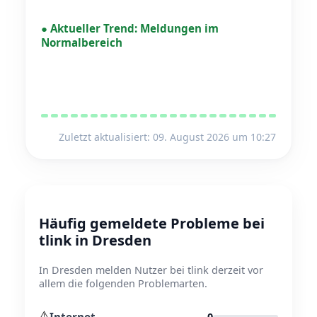
●
Aktueller Trend:
Meldungen im
Normalbereich
Zuletzt aktualisiert: 09. August 2026 um 10:27
Häufig gemeldete Probleme bei
tlink in Dresden
In Dresden melden Nutzer bei tlink derzeit vor
allem die folgenden Problemarten.
⚠️
Internet
0