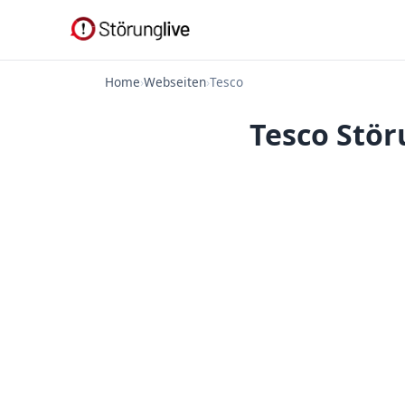
Home
›
Webseiten
›
Tesco
Tesco Stör