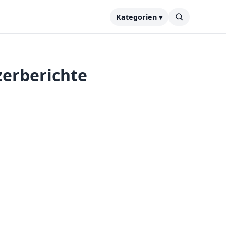
Kategorien ▾
zerberichte