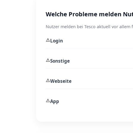
Welche Probleme melden Nutz
Nutzer melden bei Tesco aktuell vor allem
⚠️
Login
⚠️
Sonstige
⚠️
Webseite
⚠️
App