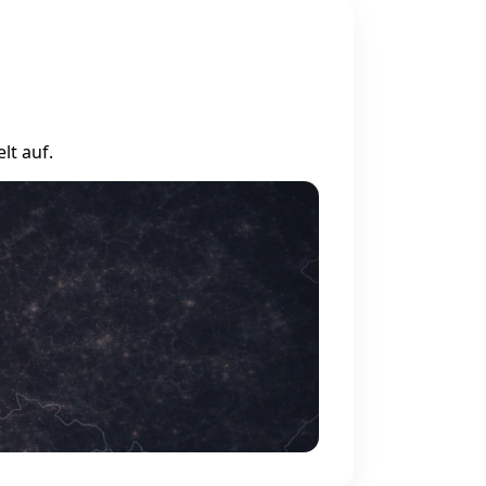
lt auf.