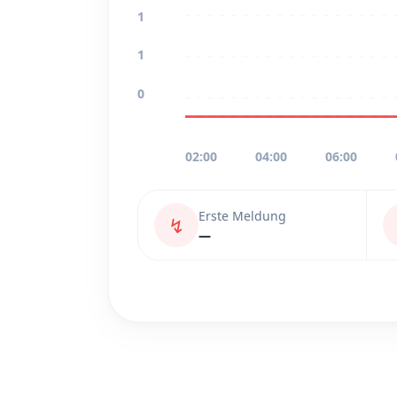
1
1
0
02:00
04:00
06:00
Erste Meldung
↯
—