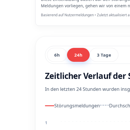
Meldungen vorliegen, gehen wir von einem n
Basierend auf Nutzermeldungen • Zuletzt aktualisiert
6h
24h
3 Tage
Zeitlicher Verlauf de
In den letzten 24 Stunden wurden in
Störungsmeldungen
Durchschn
1