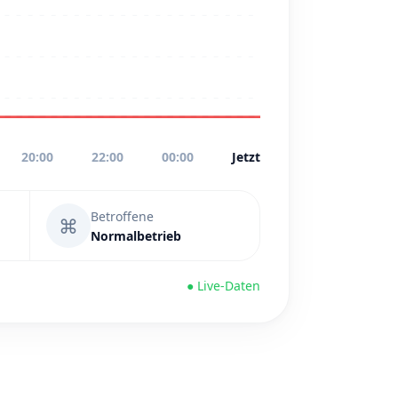
20:00
22:00
00:00
Jetzt
Betroffene
⌘
Normalbetrieb
● Live-Daten