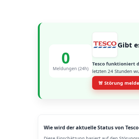
Gibt e
0
Tesco funktioniert 
Meldungen (24h)
letzten 24 Stunden w
🚨 Störung meld
Wie wird der aktuelle Status von Tesco
Diese Einschätzung basiert auf den Störungs