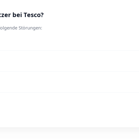
er bei Tesco?
 folgende Störungen: