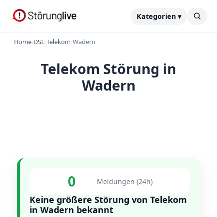
Kategorien ▾
Home
›
DSL
›
Telekom
›
Wadern
Telekom Störung in
Wadern
0
Meldungen (24h)
Keine größere Störung von Telekom
in Wadern bekannt