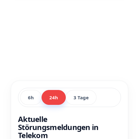
6h
24h
3 Tage
Aktuelle
Störungsmeldungen in
Telekom