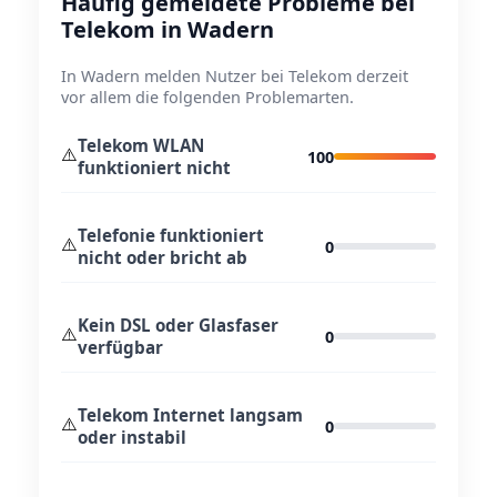
Häufig gemeldete Probleme bei
Telekom in Wadern
In Wadern melden Nutzer bei Telekom derzeit
vor allem die folgenden Problemarten.
Telekom WLAN
⚠️
100
funktioniert nicht
Telefonie funktioniert
⚠️
0
nicht oder bricht ab
Kein DSL oder Glasfaser
⚠️
0
verfügbar
Telekom Internet langsam
⚠️
0
oder instabil