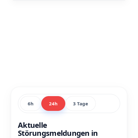
6h
24h
3 Tage
Aktuelle
Störungsmeldungen in