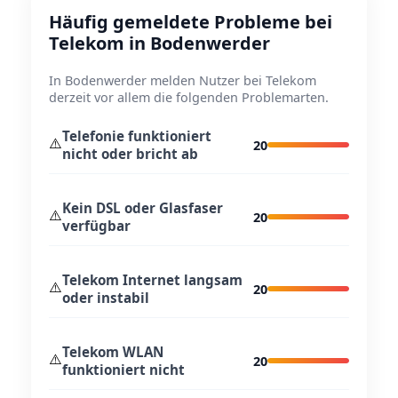
Häufig gemeldete Probleme bei
Telekom in Bodenwerder
In Bodenwerder melden Nutzer bei Telekom
derzeit vor allem die folgenden Problemarten.
Telefonie funktioniert
⚠️
20
nicht oder bricht ab
Kein DSL oder Glasfaser
⚠️
20
verfügbar
Telekom Internet langsam
⚠️
20
oder instabil
Telekom WLAN
⚠️
20
funktioniert nicht