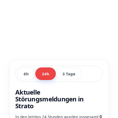
6h
24h
3 Tage
Aktuelle
Störungsmeldungen in
Strato
In den letzten 24 Stunden wurden insgesamt
0