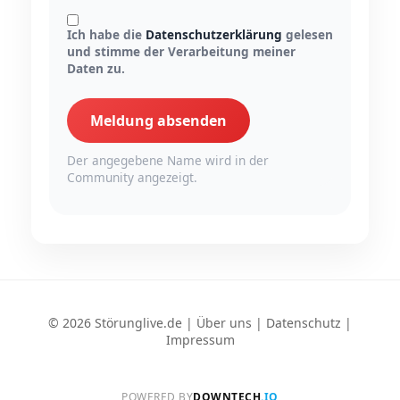
Ich habe die
Datenschutzerklärung
gelesen
und stimme der Verarbeitung meiner
Daten zu.
Meldung absenden
Der angegebene Name wird in der
Community angezeigt.
© 2026 Störunglive.de |
Über uns
|
Datenschutz
|
Impressum
POWERED BY
DOWNTECH
.IO