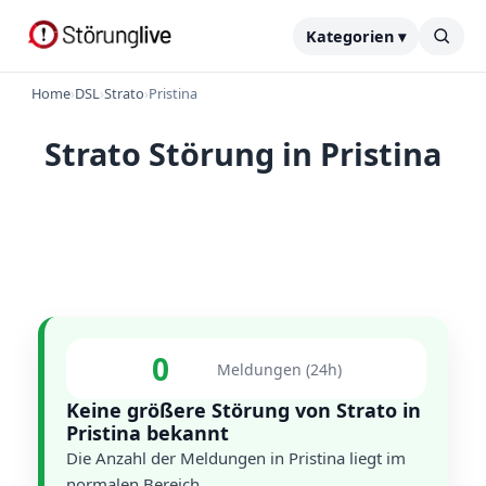
Kategorien ▾
Home
›
DSL
›
Strato
›
Pristina
Strato Störung in Pristina
0
Meldungen (24h)
Keine größere Störung von Strato in
Pristina bekannt
Die Anzahl der Meldungen in Pristina liegt im
normalen Bereich.