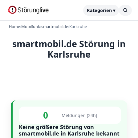
Kategorien ▾
Home
›
Mobilfunk
›
smartmobil.de
›
Karlsruhe
smartmobil.de Störung in
Karlsruhe
0
Meldungen (24h)
Keine größere Störung von
smartmobil.de in Karlsruhe bekannt