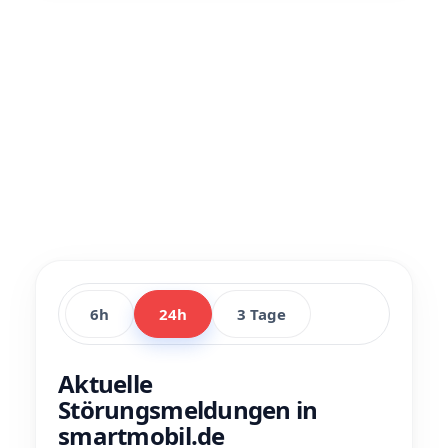
6h
24h
3 Tage
Aktuelle
Störungsmeldungen in
smartmobil.de