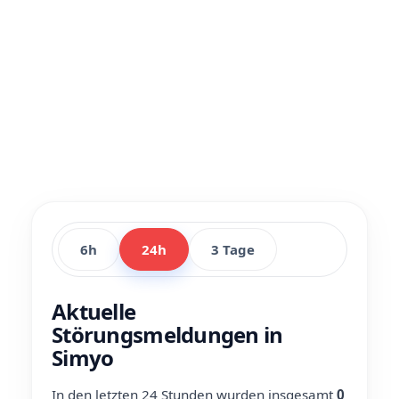
6h
24h
3 Tage
Aktuelle
Störungsmeldungen in
Simyo
In den letzten 24 Stunden wurden insgesamt
0