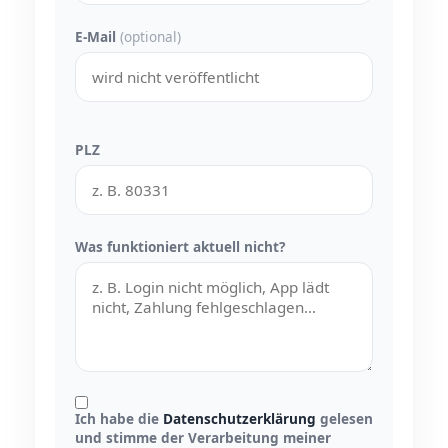
E-Mail
(optional)
PLZ
Was funktioniert aktuell nicht?
Ich habe die
Datenschutzerklärung
gelesen
und stimme der Verarbeitung meiner