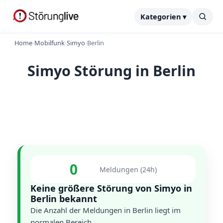
Kategorien ▾
Home
›
Mobilfunk
›
Simyo
›
Berlin
Simyo Störung in Berlin
0
Meldungen (24h)
Keine größere Störung von Simyo in
Berlin bekannt
Die Anzahl der Meldungen in Berlin liegt im
normalen Bereich.