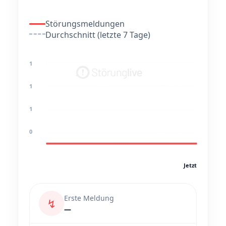
Störungsmeldungen
Durchschnitt (letzte 7 Tage)
1
1
1
0
Jetzt
Erste Meldung
↯
—