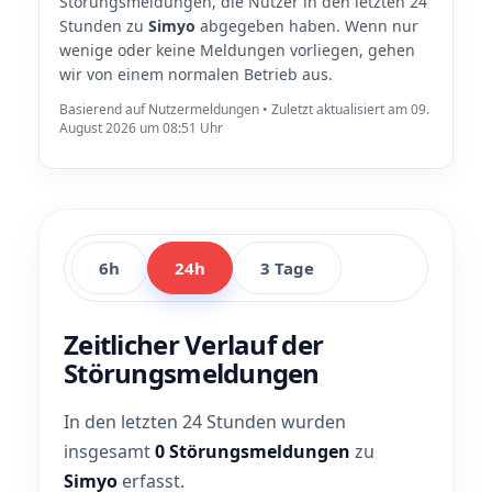
Störungsmeldungen, die Nutzer in den letzten 24
Stunden zu
Simyo
abgegeben haben. Wenn nur
wenige oder keine Meldungen vorliegen, gehen
wir von einem normalen Betrieb aus.
Basierend auf Nutzermeldungen • Zuletzt aktualisiert am 09.
August 2026 um 08:51 Uhr
6h
24h
3 Tage
Zeitlicher Verlauf der
Störungsmeldungen
In den letzten 24 Stunden wurden
insgesamt
0 Störungsmeldungen
zu
Simyo
erfasst.