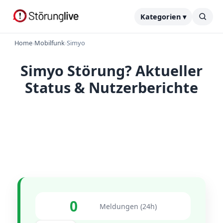
Kategorien ▾
Home
›
Mobilfunk
›
Simyo
Simyo Störung? Aktueller
Status & Nutzerberichte
0
Meldungen (24h)