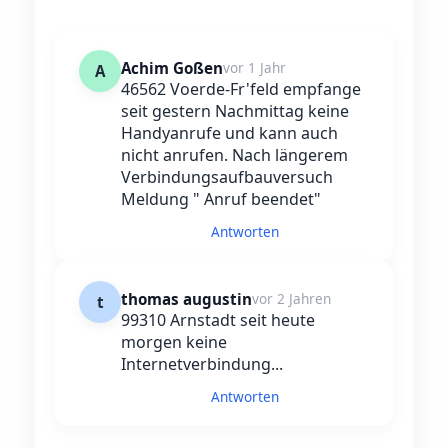
Achim Goßen
vor 1 Jahr
A
46562 Voerde-Fr'feld empfange
seit gestern Nachmittag keine
Handyanrufe und kann auch
nicht anrufen. Nach längerem
Verbindungsaufbauversuch
Meldung " Anruf beendet"
Antworten
thomas augustin
vor 2 Jahren
t
99310 Arnstadt seit heute
morgen keine
Internetverbindung...
Antworten