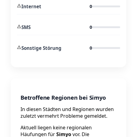
⚠️
Internet
0
⚠️
SMS
0
⚠️
Sonstige Störung
0
Betroffene Regionen bei Simyo
In diesen Städten und Regionen wurden
zuletzt vermehrt Probleme gemeldet.
Aktuell liegen keine regionalen
Häufungen für
Simyo
vor. Die