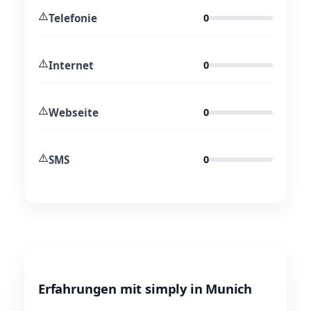
⚠️
Telefonie
0
⚠️
Internet
0
⚠️
Webseite
0
⚠️
SMS
0
Erfahrungen mit simply in Munich