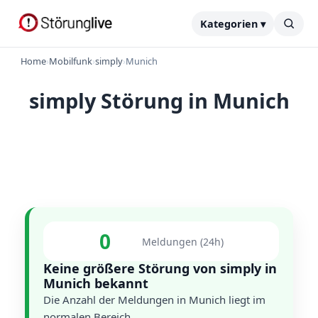
Kategorien ▾
Home
›
Mobilfunk
›
simply
›
Munich
simply Störung in Munich
0
Meldungen (24h)
Keine größere Störung von simply in
Munich bekannt
Die Anzahl der Meldungen in Munich liegt im
normalen Bereich.