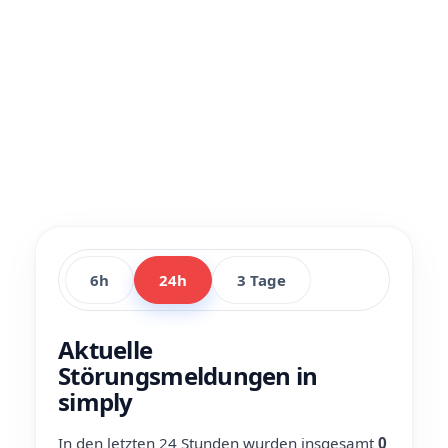
6h
24h
3 Tage
Aktuelle
Störungsmeldungen in
simply
In den letzten 24 Stunden wurden insgesamt
0