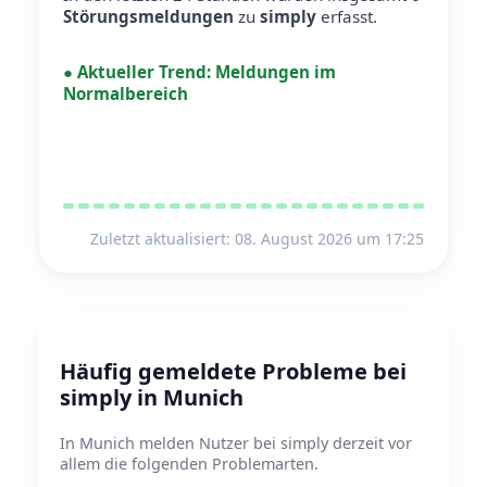
Störungsmeldungen
zu
simply
erfasst.
●
Aktueller Trend:
Meldungen im
Normalbereich
Zuletzt aktualisiert: 08. August 2026 um 17:25
Häufig gemeldete Probleme bei
simply in Munich
In Munich melden Nutzer bei simply derzeit vor
allem die folgenden Problemarten.