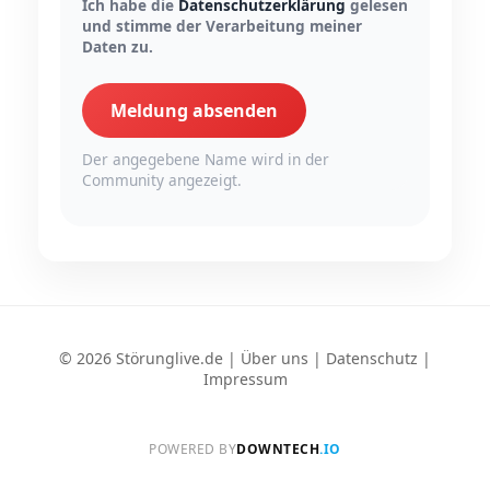
Ich habe die
Datenschutzerklärung
gelesen
und stimme der Verarbeitung meiner
Daten zu.
Meldung absenden
Der angegebene Name wird in der
Community angezeigt.
© 2026 Störunglive.de |
Über uns
|
Datenschutz
|
Impressum
POWERED BY
DOWNTECH
.IO