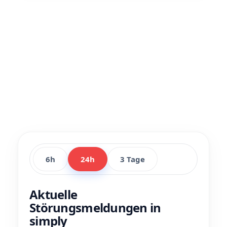
6h
24h
3 Tage
Aktuelle
Störungsmeldungen in
simply