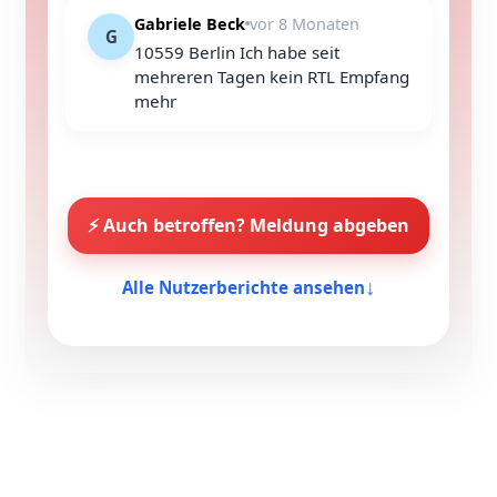
Gabriele Beck
vor 8 Monaten
G
10559 Berlin Ich habe seit
mehreren Tagen kein RTL Empfang
mehr
⚡ Auch betroffen? Meldung abgeben
Alle Nutzerberichte ansehen
↓