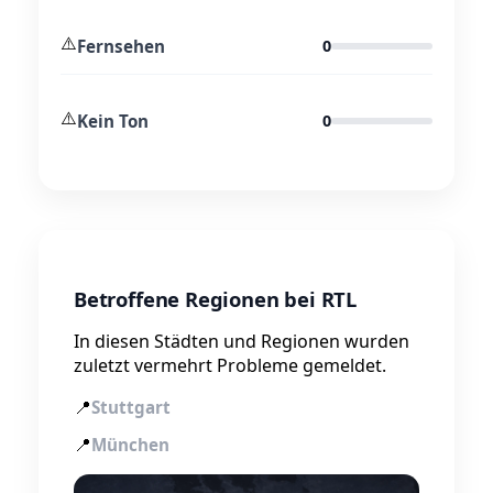
⚠️
Fernsehen
0
⚠️
Kein Ton
0
Betroffene Regionen bei RTL
In diesen Städten und Regionen wurden
zuletzt vermehrt Probleme gemeldet.
📍
Stuttgart
📍
München