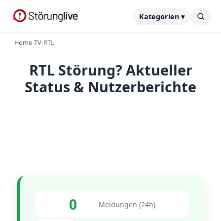
Kategorien ▾
Home
›
TV
›
RTL
RTL Störung? Aktueller
Status & Nutzerberichte
0
Meldungen (24h)