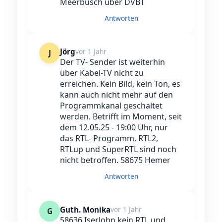
Meerbusch über DVBT
Antworten
Jörg
vor 1 Jahr
J
Der TV- Sender ist weiterhin
über Kabel-TV nicht zu
erreichen. Kein Bild, kein Ton, es
kann auch nicht mehr auf den
Programmkanal geschaltet
werden. Betrifft im Moment, seit
dem 12.05.25 - 19:00 Uhr, nur
das RTL- Programm. RTL2,
RTLup und SuperRTL sind noch
nicht betroffen. 58675 Hemer
Antworten
Guth. Monika
vor 1 Jahr
G
58636 Iserlohn kein RTL und