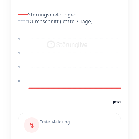
Störungsmeldungen
Durchschnitt (letzte 7 Tage)
1
1
1
0
Jetzt
Erste Meldung
↯
—