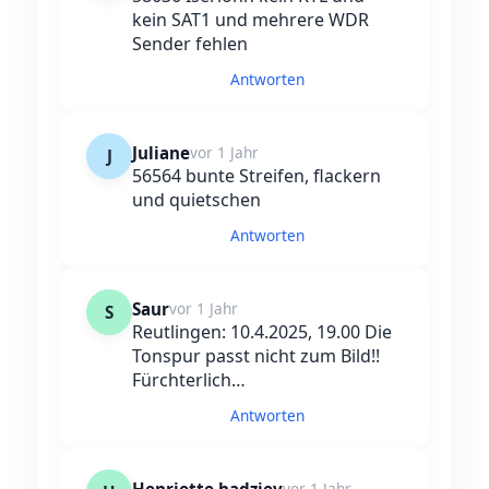
kein SAT1 und mehrere WDR
Sender fehlen
Antworten
Juliane
vor 1 Jahr
J
56564 bunte Streifen, flackern
und quietschen
Antworten
Saur
vor 1 Jahr
S
Reutlingen: 10.4.2025, 19.00 Die
Tonspur passt nicht zum Bild!!
Fürchterlich…
Antworten
vor 1 Jahr