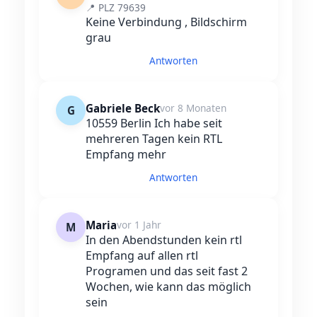
📍 PLZ 79639
Keine Verbindung , Bildschirm
grau
Antworten
Gabriele Beck
vor 8 Monaten
G
10559 Berlin Ich habe seit
mehreren Tagen kein RTL
Empfang mehr
Antworten
Maria
vor 1 Jahr
M
In den Abendstunden kein rtl
Empfang auf allen rtl
Programen und das seit fast 2
Wochen, wie kann das möglich
sein