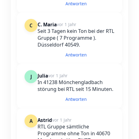
Antworten
C. Maria
vor 1 Jahr
C
Seit 3 Tagen kein Ton bei der RTL
Gruppe ( 7 Programme ).
Düsseldorf 40549.
Antworten
Julia
vor 1 Jahr
J
In 41238 Mönchengladbach
störung bei RTL seit 15 Minuten.
Antworten
Astrid
vor 1 Jahr
A
RTL Gruppe sämtliche
Programme ohne Ton in 40670