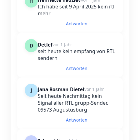
Henriette hadziev
H
Ich habe seit 9 April 2025 kein rtl
mehr
Antworten
Detlef
vor 1 Jahr
D
seit heute kein empfang von RTL
sendern
Antworten
Jana Bosman-Dietel
vor 1 Jahr
J
Seit heute Nachmittag kein
Signal aller RTL grupp-Sender.
09573 Augustusburg
Antworten