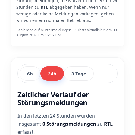
Störungsmeldungen, die Nutzer in den letzten 24
Stunden zu
RTL
abgegeben haben. Wenn nur
wenige oder keine Meldungen vorliegen, gehen
wir von einem normalen Betrieb aus.
Basierend auf Nutzermeldungen • Zuletzt aktualisiert am 09.
August 2026 um 15:15 Uhr
6h
24h
3 Tage
Zeitlicher Verlauf der
Störungsmeldungen
In den letzten 24 Stunden wurden
insgesamt
0 Störungsmeldungen
zu
RTL
erfasst.