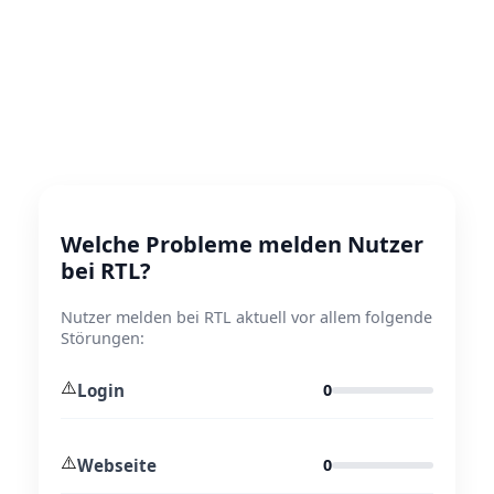
Welche Probleme melden Nutzer
bei RTL?
Nutzer melden bei RTL aktuell vor allem folgende
Störungen:
⚠️
Login
0
⚠️
Webseite
0