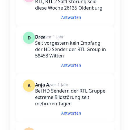
RTL, RTL 2 Sat1 störung seid
diese Woche 26135 Oldenburg
Antworten
Drea
vor 1 Jahr
D
Seit vorgestern kein Empfang
der HD Sender der RTL Group in
58453 Witten
Antworten
Anja A.
vor 1 Jahr
A
Bei HD Sendern der RTL Gruppe
extreme Bildstörung seit
mehreren Tagen
Antworten