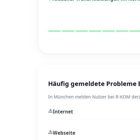
Häufig gemeldete Probleme 
In München melden Nutzer bei R-KOM derze
⚠️
Internet
⚠️
Webseite