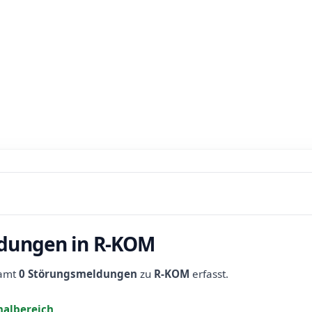
ldungen in R-KOM
samt
0 Störungsmeldungen
zu
R-KOM
erfasst.
albereich