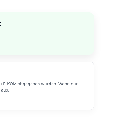
t
n zu R-KOM abgegeben wurden. Wenn nur
 aus.