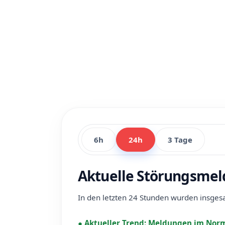
6h
24h
3 Tage
Aktuelle Störungsme
In den letzten 24 Stunden wurden insge
●
Aktueller Trend:
Meldungen im Norm