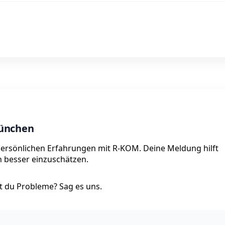
München
persönlichen Erfahrungen mit R-KOM. Deine Meldung hilft
on besser einzuschätzen.
 du Probleme? Sag es uns.