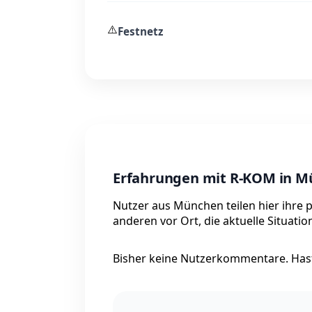
⚠️
Festnetz
Erfahrungen mit R-KOM in 
Nutzer aus München teilen hier ihre 
anderen vor Ort, die aktuelle Situati
Bisher keine Nutzerkommentare. Hast