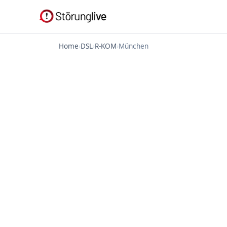
Home
›
DSL
›
R-KOM
›
München