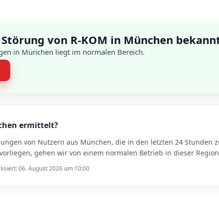
 Störung von R-KOM in München bekann
gen in München liegt im normalen Bereich.
n
chen ermittelt?
ldungen von Nutzern aus München, die in den letzten 24 Stunde
rliegen, gehen wir von einem normalen Betrieb in dieser Region
lisiert: 06. August 2026 um 10:00