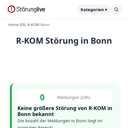
Kategorien ▾
Home
›
DSL
›
R-KOM
›
Bonn
R-KOM Störung in Bonn
0
Meldungen (24h)
Keine größere Störung von R-KOM in
Bonn bekannt
Die Anzahl der Meldungen in Bonn liegt im
normalen Bereich.