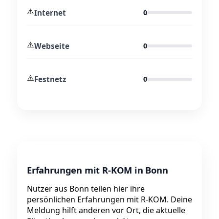
⚠️
Internet
0
⚠️
Webseite
0
⚠️
Festnetz
0
Erfahrungen mit R-KOM in Bonn
Nutzer aus Bonn teilen hier ihre
persönlichen Erfahrungen mit R-KOM. Deine
Meldung hilft anderen vor Ort, die aktuelle