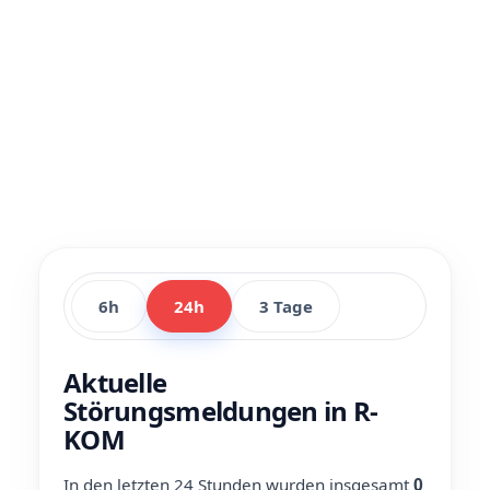
6h
24h
3 Tage
Aktuelle
Störungsmeldungen in R-
KOM
In den letzten 24 Stunden wurden insgesamt
0