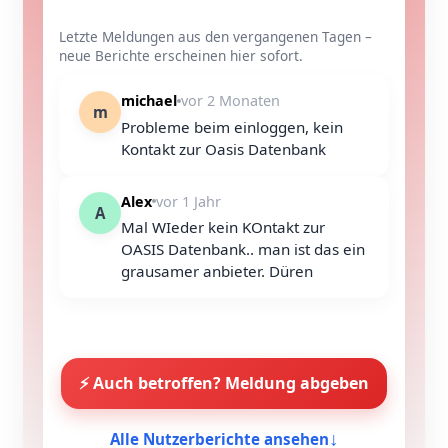
Letzte Meldungen aus den vergangenen Tagen –
neue Berichte erscheinen hier sofort.
michael
vor 2 Monaten
m
Probleme beim einloggen, kein
Kontakt zur Oasis Datenbank
Alex
vor 1 Jahr
A
Mal WIeder kein KOntakt zur
OASIS Datenbank.. man ist das ein
grausamer anbieter. Düren
⚡ Auch betroffen? Meldung abgeben
Alle Nutzerberichte ansehen
↓