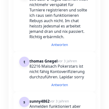
nichtmehr verspätet für
Turniere registrieren und sollte
ich raus sein funktionieren
Rebuys auch nicht. Im chat
heissts jedesmal es arbeitet
jemand dran und nix passiert.
Richtig erbärmlich.
Antworten
thomas Gnegel
vor 3 Jahren
t
82216 Maisach Pokerstars ist
nicht fähig Kontoverifizierung
durchzuführen. Lapidar sorry
Antworten
sunny4862
vor 3 Jahren
s
Anmelden funktioniert aber