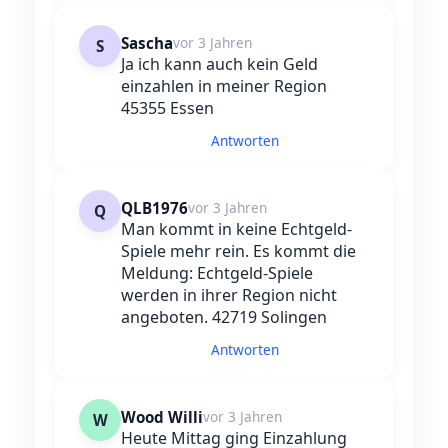
Sascha
vor 3 Jahren
S
Ja ich kann auch kein Geld
einzahlen in meiner Region
45355 Essen
Antworten
QLB1976
vor 3 Jahren
Q
Man kommt in keine Echtgeld-
Spiele mehr rein. Es kommt die
Meldung: Echtgeld-Spiele
werden in ihrer Region nicht
angeboten. 42719 Solingen
Antworten
Wood Willi
vor 3 Jahren
W
Heute Mittag ging Einzahlung