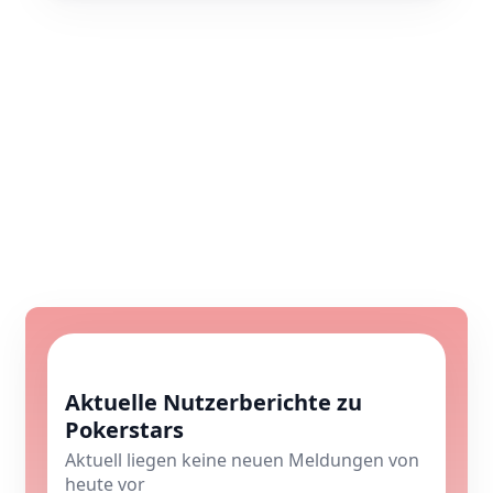
Aktuelle Nutzerberichte zu
Pokerstars
Aktuell liegen keine neuen Meldungen von
heute vor