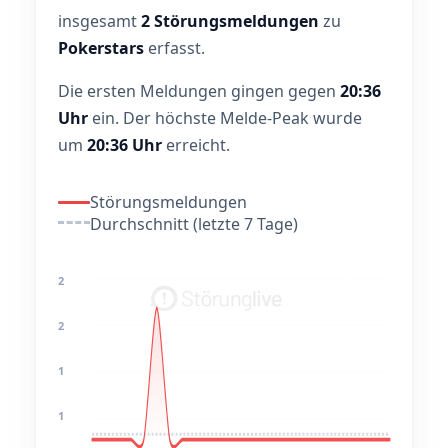
insgesamt
2 Störungsmeldungen
zu
Pokerstars
erfasst.
Die ersten Meldungen gingen gegen
20:36
Uhr
ein.
Der höchste Melde-Peak wurde
um
20:36 Uhr
erreicht.
Störungsmeldungen
Durchschnitt (letzte 7 Tage)
2
2
1
1