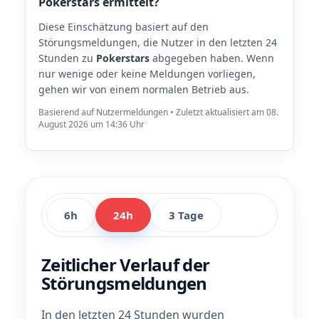
Pokerstars ermittelt?
Diese Einschätzung basiert auf den
Störungsmeldungen, die Nutzer in den letzten 24
Stunden zu
Pokerstars
abgegeben haben. Wenn
nur wenige oder keine Meldungen vorliegen,
gehen wir von einem normalen Betrieb aus.
Basierend auf Nutzermeldungen • Zuletzt aktualisiert am 08.
August 2026 um 14:36 Uhr
6h
24h
3 Tage
Zeitlicher Verlauf der
Störungsmeldungen
In den letzten 24 Stunden wurden