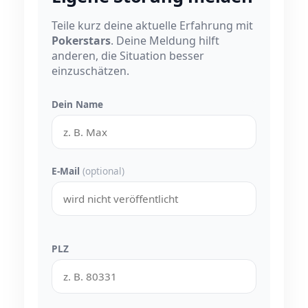
Teile kurz deine aktuelle Erfahrung mit
Pokerstars
. Deine Meldung hilft
anderen, die Situation besser
einzuschätzen.
Dein Name
E-Mail
(optional)
PLZ