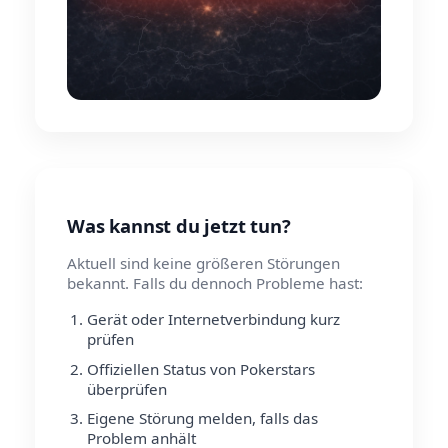
Was kannst du jetzt tun?
Aktuell sind keine größeren Störungen
bekannt. Falls du dennoch Probleme hast:
Gerät oder Internetverbindung kurz
prüfen
Offiziellen Status von Pokerstars
überprüfen
Eigene Störung melden, falls das
Problem anhält