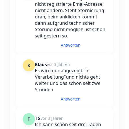
nicht registrierte Emai-Adresse
nicht ändern. Steht Stornierung
dran, beim anklicken kommt
dann aufgrund technischer
Störung nicht möglich, ist schon
seit gestern so.
Antworten
Klaus
vor 3 Jahren
K
Es wird nur angezeigt "in
Verarbeitung"und nichts geht
weiter und das schon seit zwei
Stunden
Antworten
TG
vor 3 Jahren
T
Ich kann schon seit drei Tagen