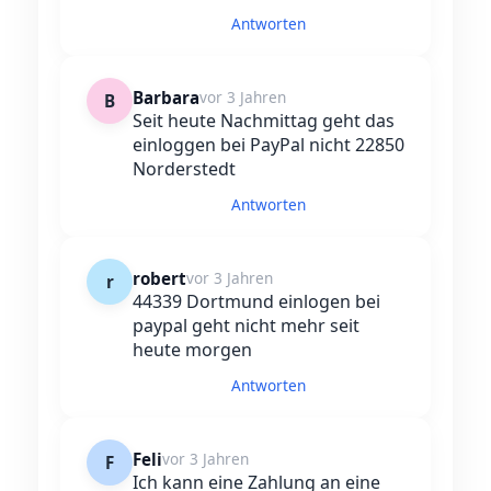
Antworten
Barbara
vor 3 Jahren
B
Seit heute Nachmittag geht das
einloggen bei PayPal nicht 22850
Norderstedt
Antworten
robert
vor 3 Jahren
r
44339 Dortmund einlogen bei
paypal geht nicht mehr seit
heute morgen
Antworten
Feli
vor 3 Jahren
F
Ich kann eine Zahlung an eine