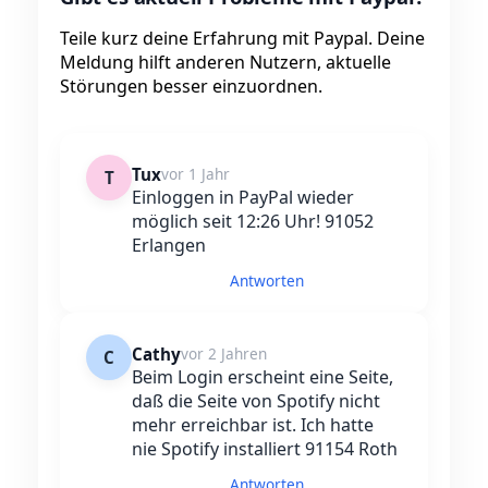
Teile kurz deine Erfahrung mit Paypal. Deine
Meldung hilft anderen Nutzern, aktuelle
Störungen besser einzuordnen.
Tux
vor 1 Jahr
T
Einloggen in PayPal wieder
möglich seit 12:26 Uhr! 91052
Erlangen
Antworten
Cathy
vor 2 Jahren
C
Beim Login erscheint eine Seite,
daß die Seite von Spotify nicht
mehr erreichbar ist. Ich hatte
nie Spotify installiert 91154 Roth
Antworten