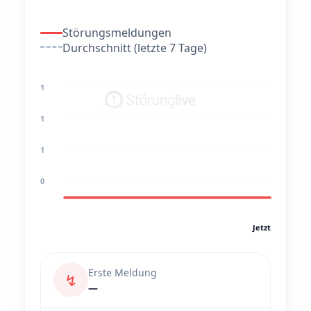
Störungsmeldungen
Durchschnitt (letzte 7 Tage)
1
1
1
0
Jetzt
Erste Meldung
↯
—