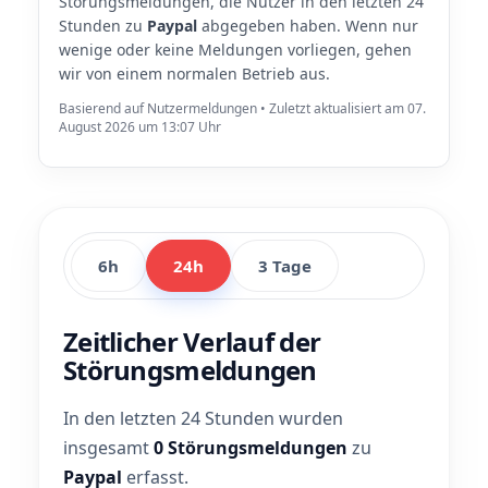
Störungsmeldungen, die Nutzer in den letzten 24
Stunden zu
Paypal
abgegeben haben. Wenn nur
wenige oder keine Meldungen vorliegen, gehen
wir von einem normalen Betrieb aus.
Basierend auf Nutzermeldungen • Zuletzt aktualisiert am 07.
August 2026 um 13:07 Uhr
6h
24h
3 Tage
Zeitlicher Verlauf der
Störungsmeldungen
In den letzten 24 Stunden wurden
insgesamt
0 Störungsmeldungen
zu
Paypal
erfasst.