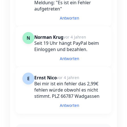
Meldung: "Es ist ein Fehler
aufgetreten"
Antworten
Norman Krug
vor 4 Jahren
N
Seit 19 Uhr hängt PayPal beim
Einloggen und bezahlen.
Antworten
Ernst Nico
vor 4 Jahren
E
Bei mir ist ein fehler das 2,99€
fehlen würde obwohl es nicht
stimmt. PLZ 66787 Wadgassen
Antworten