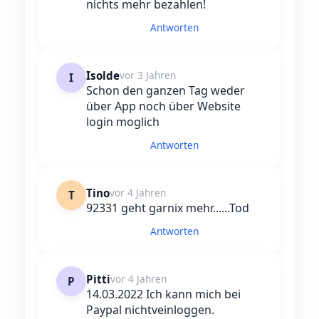
nichts mehr bezahlen!
Antworten
Isolde
vor 3 Jahren
I
Schon den ganzen Tag weder
über App noch über Website
login moglich
Antworten
Tino
vor 4 Jahren
T
92331 geht garnix mehr......Tod
Antworten
Pitti
vor 4 Jahren
P
14.03.2022 Ich kann mich bei
Paypal nichtveinloggen.