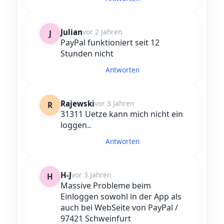
Julian
vor 2 Jahren
J
PayPal funktioniert seit 12
Stunden nicht
Antworten
Rajewski
vor 3 Jahren
R
31311 Uetze kann mich nicht ein
loggen..
Antworten
H-J
vor 3 Jahren
H
Massive Probleme beim
Einloggen sowohl in der App als
auch bei WebSeite von PayPal /
97421 Schweinfurt