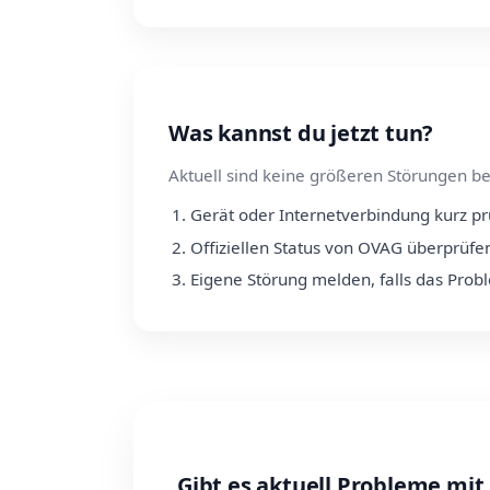
Was kannst du jetzt tun?
Aktuell sind keine größeren Störungen be
Gerät oder Internetverbindung kurz p
Offiziellen Status von OVAG überprüfe
Eigene Störung melden, falls das Prob
Gibt es aktuell Probleme mi