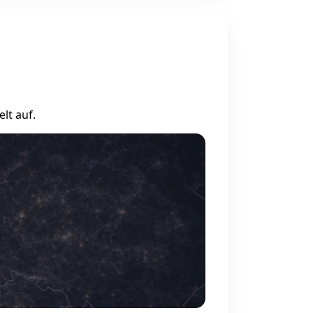
lt auf.