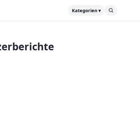
Kategorien ▾
zerberichte