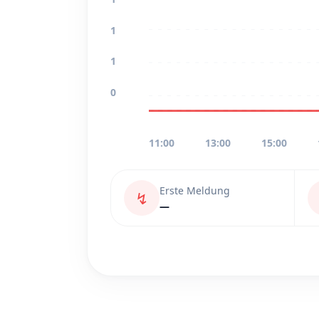
1
1
0
11:00
13:00
15:00
Erste Meldung
↯
—