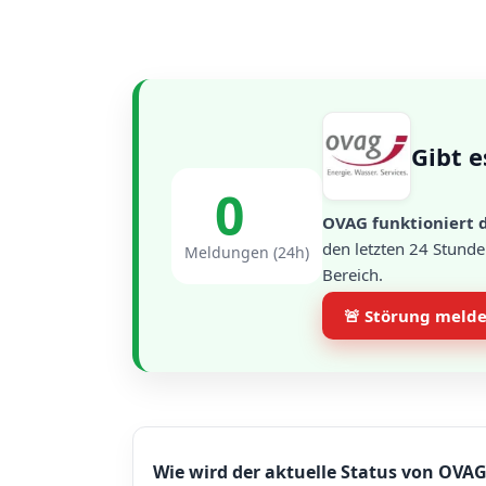
Gibt e
0
OVAG funktioniert d
den letzten 24 Stund
Meldungen (24h)
Bereich.
🚨 Störung meld
Wie wird der aktuelle Status von OVAG