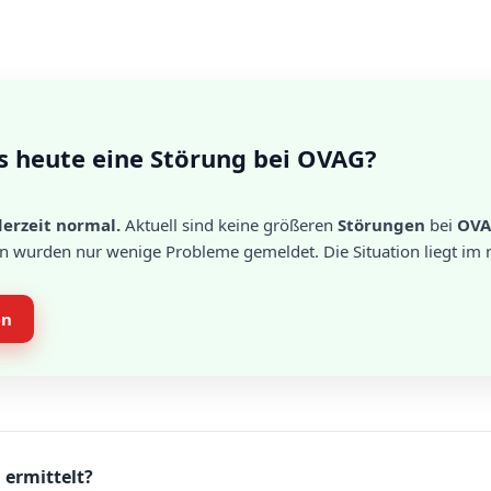
s heute eine Störung bei OVAG?
erzeit normal.
Aktuell sind keine größeren
Störungen
bei
OV
en wurden nur wenige Probleme gemeldet. Die Situation liegt im
en
 ermittelt?