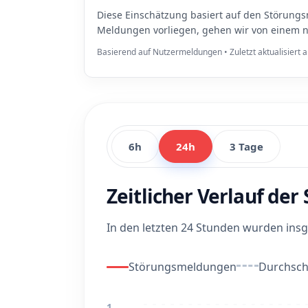
Diese Einschätzung basiert auf den Störungs
Meldungen vorliegen, gehen wir von einem n
Basierend auf Nutzermeldungen • Zuletzt aktualisiert
6h
24h
3 Tage
Zeitlicher Verlauf de
In den letzten 24 Stunden wurden in
Störungsmeldungen
Durchschn
1