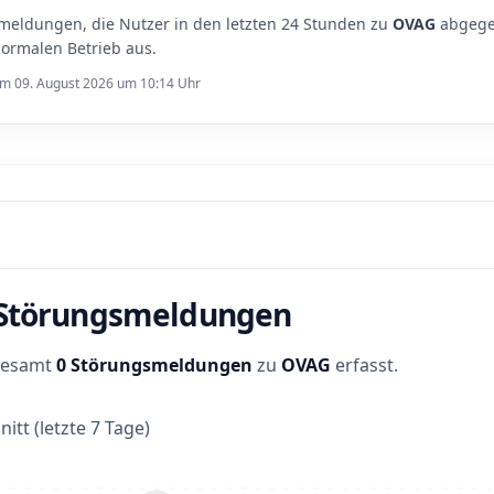
meldungen, die Nutzer in den letzten 24 Stunden zu
OVAG
abgege
ormalen Betrieb aus.
 am 09. August 2026 um 10:14 Uhr
r Störungsmeldungen
sgesamt
0 Störungsmeldungen
zu
OVAG
erfasst.
itt (letzte 7 Tage)