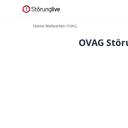
Home
›
Webseiten
›
OVAG
OVAG Störu