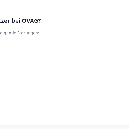
zer bei OVAG?
folgende Störungen: