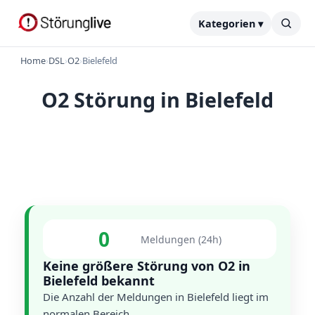
Kategorien ▾
Home
›
DSL
›
O2
›
Bielefeld
O2 Störung in Bielefeld
0
Meldungen (24h)
Keine größere Störung von O2 in
Bielefeld bekannt
Die Anzahl der Meldungen in Bielefeld liegt im
normalen Bereich.