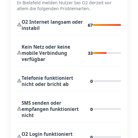
In Bielefeld melden Nutzer bei O2 derzeit vor
allem die folgenden Problemarten.
O2 Internet langsam oder
⚠️
67
instabil
Kein Netz oder keine
⚠️
mobile Verbindung
33
verfügbar
Telefonie funktioniert
⚠️
0
nicht oder bricht ab
SMS senden oder
⚠️
empfangen funktioniert
0
nicht
O2 Login funktioniert
⚠️
0