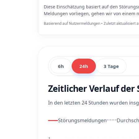
Diese Einschätzung basiert auf den Störungs
Meldungen vorliegen, gehen wir von einem n
Basierend auf Nutzermeldungen • Zuletzt aktualisiert
6h
24h
3 Tage
Zeitlicher Verlauf de
In den letzten 24 Stunden wurden in
Störungsmeldungen
Durchschn
1