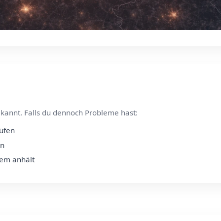
kannt. Falls du dennoch Probleme hast:
rüfen
en
lem anhält