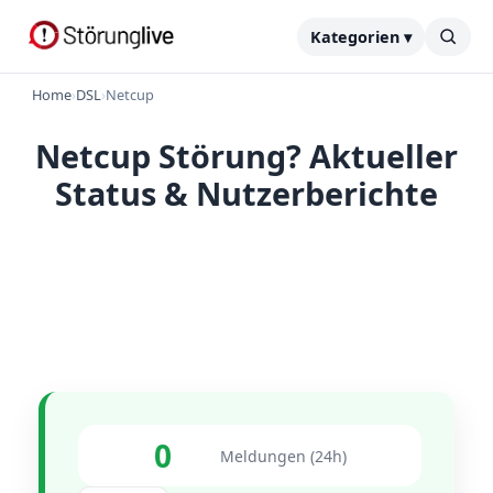
Kategorien ▾
Home
›
DSL
›
Netcup
Netcup Störung? Aktueller
Status & Nutzerberichte
0
Meldungen (24h)