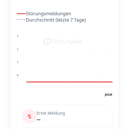
Störungsmeldungen
Durchschnitt (letzte 7 Tage)
1
1
1
0
Jetzt
Erste Meldung
↯
—