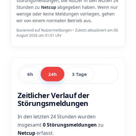
Störungsmeldungen, die Nutzer in den letzten 24
Stunden zu
Netcup
abgegeben haben. Wenn nur
wenige oder keine Meldungen vorliegen, gehen
wir von einem normalen Betrieb aus.
Basierend auf Nutzermeldungen • Zuletzt aktualisiert am 08.
August 2026 um 01:01 Uhr
6h
24h
3 Tage
Zeitlicher Verlauf der
Störungsmeldungen
In den letzten 24 Stunden wurden
insgesamt
0 Störungsmeldungen
zu
Netcup
erfasst.