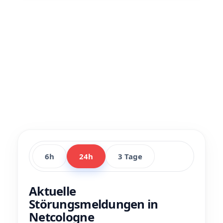
6h
24h
3 Tage
Aktuelle
Störungsmeldungen in
Netcologne