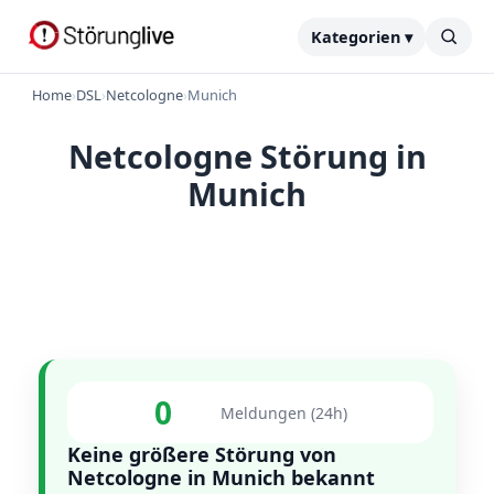
Kategorien ▾
Home
›
DSL
›
Netcologne
›
Munich
Netcologne Störung in
Munich
0
Meldungen (24h)
Keine größere Störung von
Netcologne in Munich bekannt