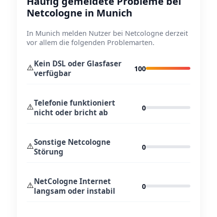
Häufig gemeldete Probleme bei
Netcologne in Munich
In Munich melden Nutzer bei Netcologne derzeit
vor allem die folgenden Problemarten.
Kein DSL oder Glasfaser
⚠️
100
verfügbar
Telefonie funktioniert
⚠️
0
nicht oder bricht ab
Sonstige Netcologne
⚠️
0
Störung
NetCologne Internet
⚠️
0
langsam oder instabil