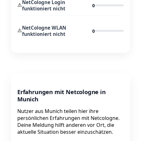
NetCologne Login
⚠️
0
funktioniert nicht
NetCologne WLAN
⚠️
0
funktioniert nicht
Erfahrungen mit Netcologne in
Munich
Nutzer aus Munich teilen hier ihre
persönlichen Erfahrungen mit Netcologne.
Deine Meldung hilft anderen vor Ort, die
aktuelle Situation besser einzuschätzen.