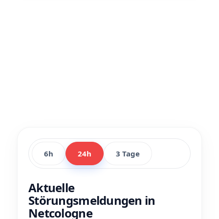
6h
24h
3 Tage
Aktuelle
Störungsmeldungen in
Netcologne