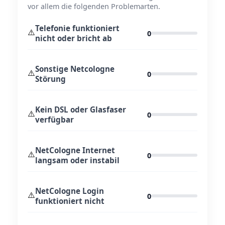
vor allem die folgenden Problemarten.
Telefonie funktioniert
⚠️
0
nicht oder bricht ab
Sonstige Netcologne
⚠️
0
Störung
Kein DSL oder Glasfaser
⚠️
0
verfügbar
NetCologne Internet
⚠️
0
langsam oder instabil
NetCologne Login
⚠️
0
funktioniert nicht