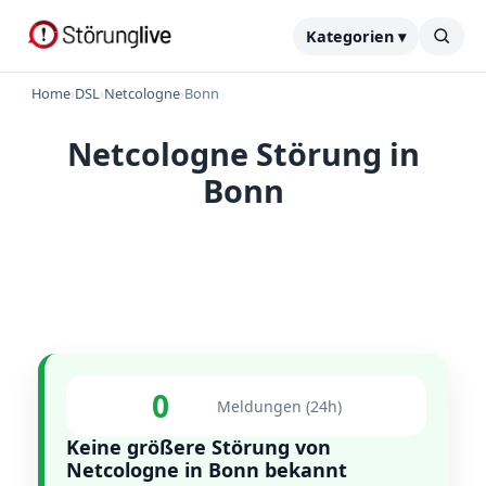
Kategorien ▾
Home
›
DSL
›
Netcologne
›
Bonn
Netcologne Störung in
Bonn
0
Meldungen (24h)
Keine größere Störung von
Netcologne in Bonn bekannt