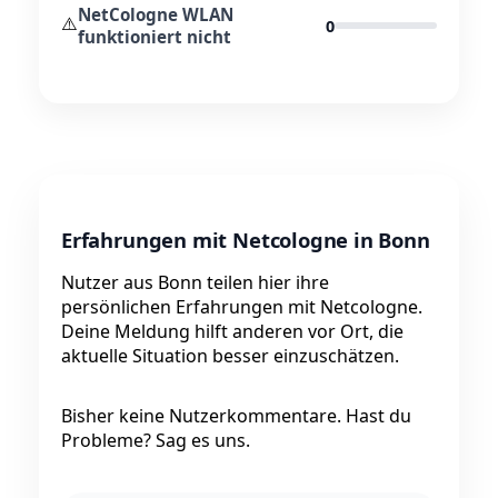
NetCologne WLAN
⚠️
0
funktioniert nicht
Erfahrungen mit Netcologne in Bonn
Nutzer aus Bonn teilen hier ihre
persönlichen Erfahrungen mit Netcologne.
Deine Meldung hilft anderen vor Ort, die
aktuelle Situation besser einzuschätzen.
Bisher keine Nutzerkommentare. Hast du
Probleme? Sag es uns.