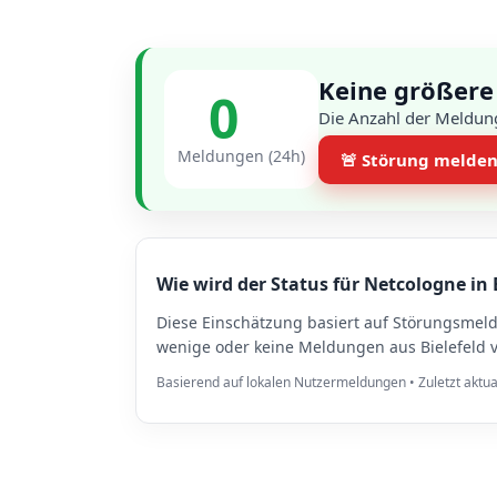
Keine größere
0
Die Anzahl der Meldung
Meldungen (24h)
🚨 Störung melde
Wie wird der Status für Netcologne in B
Diese Einschätzung basiert auf Störungsmel
wenige oder keine Meldungen aus Bielefeld v
Basierend auf lokalen Nutzermeldungen • Zuletzt aktua