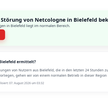
 Störung von Netcologne in Bielefeld be
en in Bielefeld liegt im normalen Bereich.
n
ielefeld ermittelt?
dungen von Nutzern aus Bielefeld, die in den letzten 24 Stunde
orliegen, gehen wir von einem normalen Betrieb in dieser Region 
lisiert: 07. August 2026 um 03:32