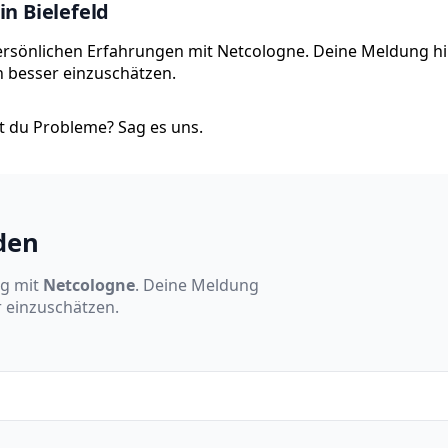
n Bielefeld
 persönlichen Erfahrungen mit Netcologne. Deine Meldung hil
on besser einzuschätzen.
 du Probleme? Sag es uns.
den
ng mit
Netcologne
. Deine Meldung
r einzuschätzen.