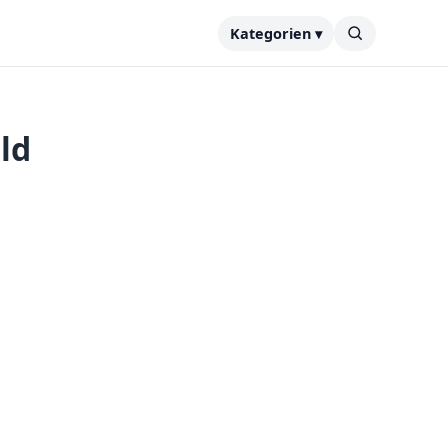
Kategorien ▾
ld