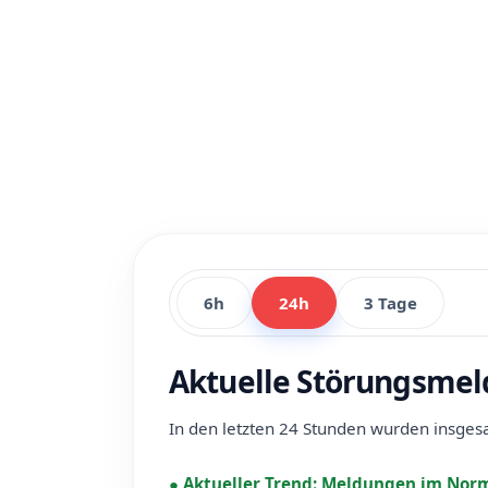
6h
24h
3 Tage
Aktuelle Störungsmel
In den letzten 24 Stunden wurden insge
●
Aktueller Trend:
Meldungen im Norm