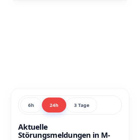
6h
24h
3 Tage
Aktuelle
Störungsmeldungen in M-