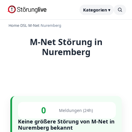
Kategorien ▾
Home
›
DSL
›
M-Net
›
Nuremberg
M-Net Störung in
Nuremberg
0
Meldungen (24h)
Keine größere Störung von M-Net in
Nuremberg bekannt