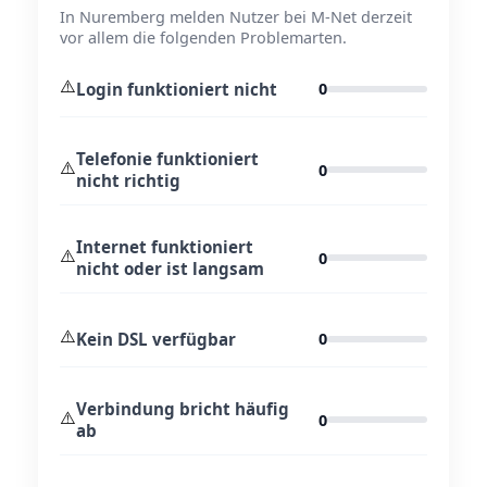
In Nuremberg melden Nutzer bei M-Net derzeit
vor allem die folgenden Problemarten.
⚠️
Login funktioniert nicht
0
Telefonie funktioniert
⚠️
0
nicht richtig
Internet funktioniert
⚠️
0
nicht oder ist langsam
⚠️
Kein DSL verfügbar
0
Verbindung bricht häufig
⚠️
0
ab