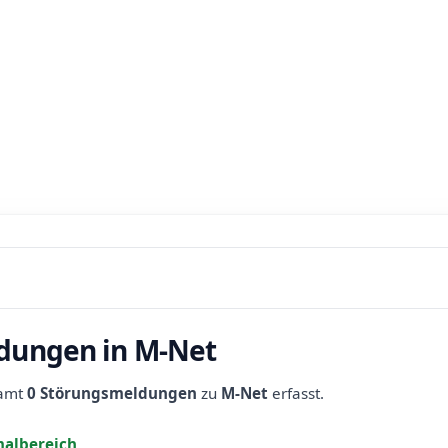
dungen in M-Net
samt
0 Störungsmeldungen
zu
M-Net
erfasst.
albereich