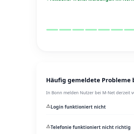
Häufig gemeldete Probleme b
In Bonn melden Nutzer bei M-Net derzeit v
⚠️
Login funktioniert nicht
⚠️
Telefonie funktioniert nicht richtig