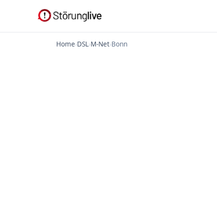
Home
›
DSL
›
M-Net
›
Bonn