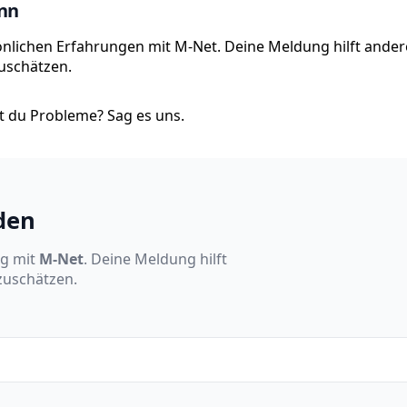
onn
sönlichen Erfahrungen mit M-Net. Deine Meldung hilft ander
zuschätzen.
 du Probleme? Sag es uns.
den
ng mit
M-Net
. Deine Meldung hilft
nzuschätzen.