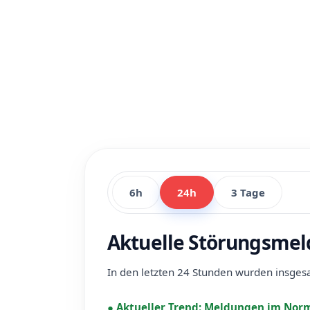
6h
24h
3 Tage
Aktuelle Störungsmel
In den letzten 24 Stunden wurden insge
●
Aktueller Trend:
Meldungen im Norm