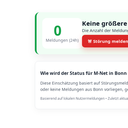
Keine größere
0
Die Anzahl der Meldung
Meldungen (24h)
🚨 Störung melde
Wie wird der Status für M-Net in Bonn 
Diese Einschätzung basiert auf Störungsmel
oder keine Meldungen aus Bonn vorliegen, ge
Basierend auf lokalen Nutzermeldungen • Zuletzt aktua