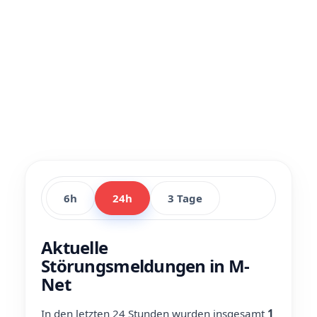
6h
24h
3 Tage
Aktuelle
Störungsmeldungen in M-
Net
In den letzten 24 Stunden wurden insgesamt
1