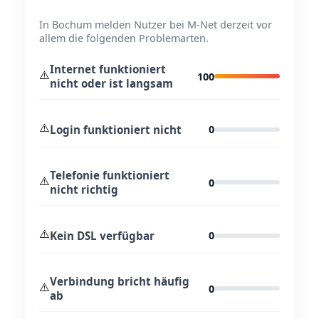
In Bochum melden Nutzer bei M-Net derzeit vor
allem die folgenden Problemarten.
Internet funktioniert
⚠️
100
nicht oder ist langsam
⚠️
Login funktioniert nicht
0
Telefonie funktioniert
⚠️
0
nicht richtig
⚠️
Kein DSL verfügbar
0
Verbindung bricht häufig
⚠️
0
ab