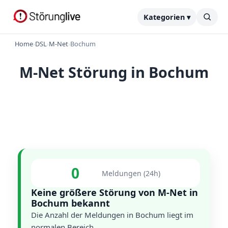
Kategorien ▾
Home
›
DSL
›
M-Net
›
Bochum
M-Net Störung in Bochum
0
Meldungen (24h)
Keine größere Störung von M-Net in
Bochum bekannt
Die Anzahl der Meldungen in Bochum liegt im
normalen Bereich.