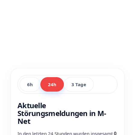
6h
24h
3 Tage
Aktuelle
Störungsmeldungen in M-
Net
In den letzten 24 Stunden wurden insgesamt
0