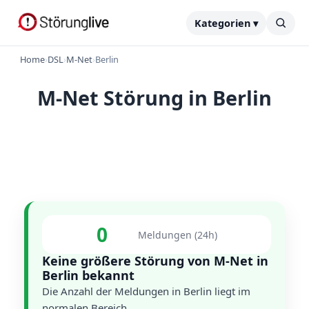
Kategorien ▾
Home
›
DSL
›
M-Net
›
Berlin
M-Net Störung in Berlin
0
Meldungen (24h)
Keine größere Störung von M-Net in
Berlin bekannt
Die Anzahl der Meldungen in Berlin liegt im
normalen Bereich.