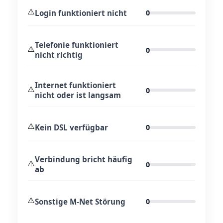
⚠️
Login funktioniert nicht
0
Telefonie funktioniert
⚠️
0
nicht richtig
Internet funktioniert
⚠️
0
nicht oder ist langsam
⚠️
Kein DSL verfügbar
0
Verbindung bricht häufig
⚠️
0
ab
⚠️
Sonstige M-Net Störung
0