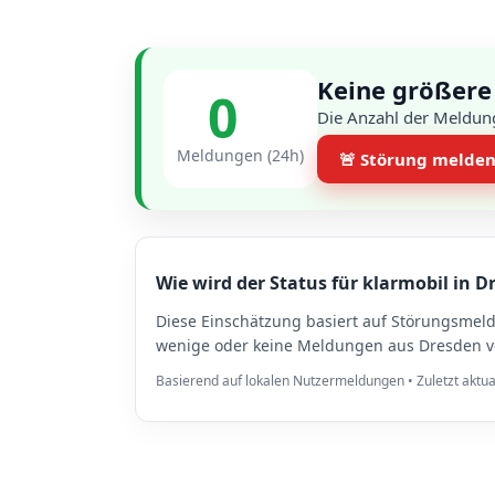
Keine größere
0
Die Anzahl der Meldung
Meldungen (24h)
🚨 Störung melde
Wie wird der Status für klarmobil in D
Diese Einschätzung basiert auf Störungsmel
wenige oder keine Meldungen aus Dresden vo
Basierend auf lokalen Nutzermeldungen • Zuletzt aktua