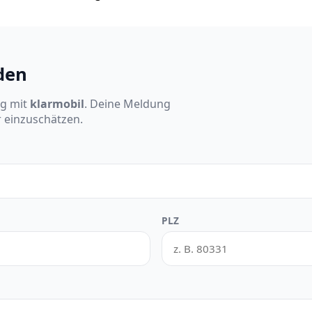
den
ng mit
klarmobil
. Deine Meldung
r einzuschätzen.
PLZ