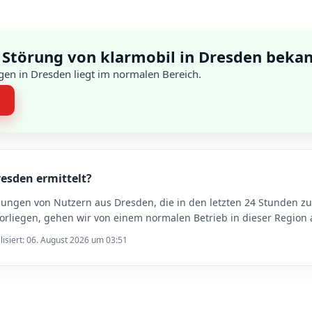
 Störung von klarmobil in Dresden beka
en in Dresden liegt im normalen Bereich.
n
resden ermittelt?
dungen von Nutzern aus Dresden, die in den letzten 24 Stunden 
rliegen, gehen wir von einem normalen Betrieb in dieser Region 
lisiert: 06. August 2026 um 03:51