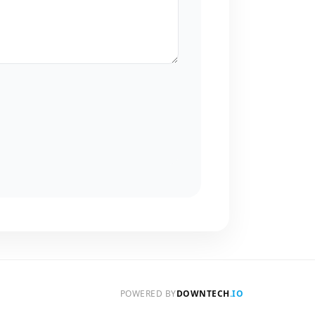
POWERED BY
DOWNTECH
.IO