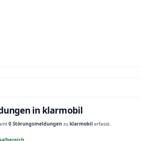
dungen in klarmobil
samt
0 Störungsmeldungen
zu
klarmobil
erfasst.
albereich