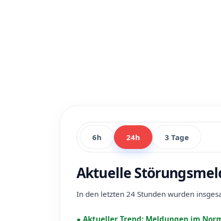
6h
24h
3 Tage
Aktuelle Störungsmel
In den letzten 24 Stunden wurden insge
●
Aktueller Trend:
Meldungen im Norm