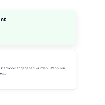
nnt
zu klarmobil abgegeben wurden. Wenn nur
aus.