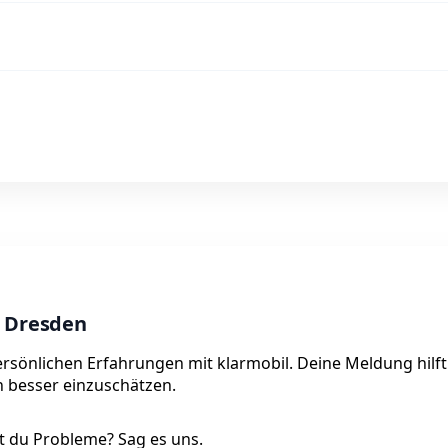
n Dresden
ersönlichen Erfahrungen mit klarmobil. Deine Meldung hilft
on besser einzuschätzen.
 du Probleme? Sag es uns.