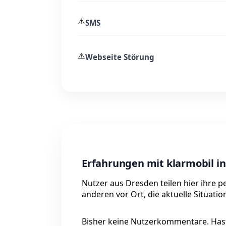
⚠️
SMS
⚠️
Webseite Störung
Erfahrungen mit klarmobil i
Nutzer aus Dresden teilen hier ihre p
anderen vor Ort, die aktuelle Situati
Bisher keine Nutzerkommentare. Hast