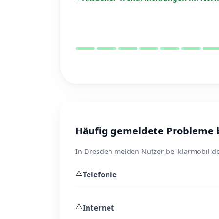
Häufig gemeldete Probleme b
In Dresden melden Nutzer bei klarmobil de
⚠️
Telefonie
⚠️
Internet