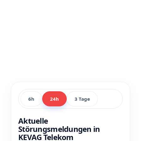
6h
24h
3 Tage
Aktuelle
Störungsmeldungen in
KEVAG Telekom