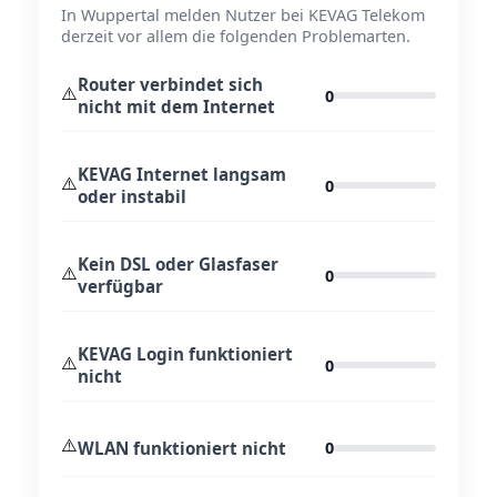
In Wuppertal melden Nutzer bei KEVAG Telekom
derzeit vor allem die folgenden Problemarten.
Router verbindet sich
⚠️
0
nicht mit dem Internet
KEVAG Internet langsam
⚠️
0
oder instabil
Kein DSL oder Glasfaser
⚠️
0
verfügbar
KEVAG Login funktioniert
⚠️
0
nicht
⚠️
WLAN funktioniert nicht
0