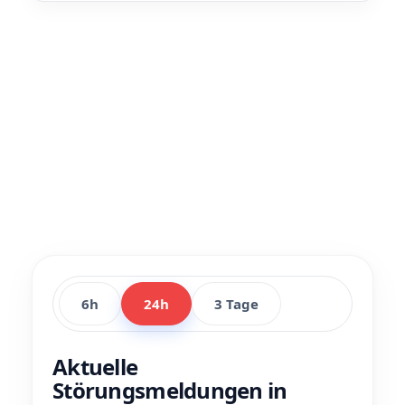
6h
24h
3 Tage
Aktuelle
Störungsmeldungen in