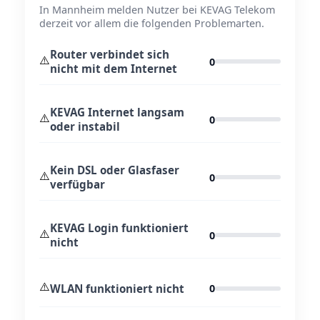
In Mannheim melden Nutzer bei KEVAG Telekom
derzeit vor allem die folgenden Problemarten.
Router verbindet sich
⚠️
0
nicht mit dem Internet
KEVAG Internet langsam
⚠️
0
oder instabil
Kein DSL oder Glasfaser
⚠️
0
verfügbar
KEVAG Login funktioniert
⚠️
0
nicht
⚠️
WLAN funktioniert nicht
0