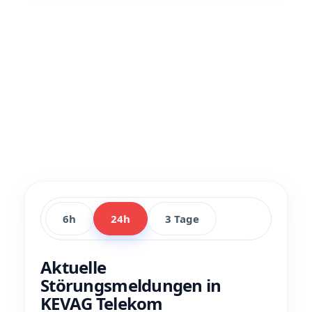
6h
24h
3 Tage
Aktuelle
Störungsmeldungen in
KEVAG Telekom