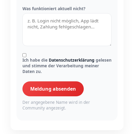
Was funktioniert aktuell nicht?
Ich habe die
Datenschutzerklärung
gelesen
und stimme der Verarbeitung meiner
Daten zu.
Meldung absenden
Der angegebene Name wird in der
Community angezeigt.