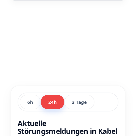
6h
24h
3 Tage
Aktuelle
Störungsmeldungen in Kabel