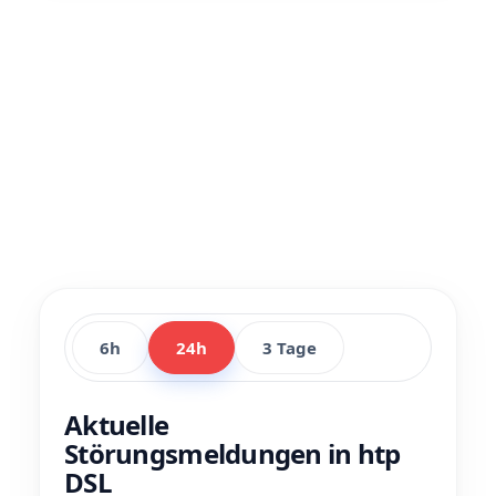
6h
24h
3 Tage
Aktuelle
Störungsmeldungen in htp
DSL