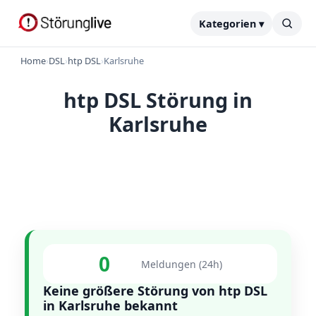
Kategorien ▾
Home
›
DSL
›
htp DSL
›
Karlsruhe
htp DSL Störung in
Karlsruhe
0
Meldungen (24h)
Keine größere Störung von htp DSL
in Karlsruhe bekannt