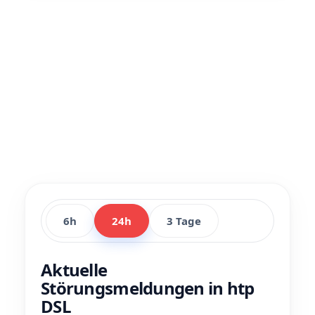
6h
24h
3 Tage
Aktuelle
Störungsmeldungen in htp
DSL