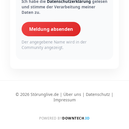
Ich habe die
Datenschutzerklärung
gelesen
und stimme der Verarbeitung meiner
Daten zu.
Meldung absenden
Der angegebene Name wird in der
Community angezeigt.
© 2026 Störunglive.de |
Über uns
|
Datenschutz
|
Impressum
POWERED BY
DOWNTECH
.IO