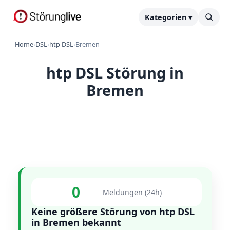
Kategorien ▾
Home
›
DSL
›
htp DSL
›
Bremen
htp DSL Störung in
Bremen
0
Meldungen (24h)
Keine größere Störung von htp DSL
in Bremen bekannt